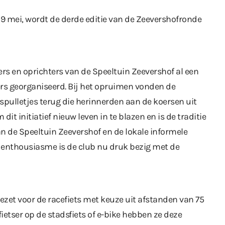
 mei, wordt de derde editie van de Zeevershofronde
gers en oprichters van de Speeltuin Zeevershof al een
rs georganiseerd. Bij het opruimen vonden de
 spulletjes terug die herinnerden aan de koersen uit
it initiatief nieuw leven in te blazen en is de traditie
an de Speeltuin Zeevershof en de lokale informele
el enthousiasme is de club nu druk bezig met de
gezet voor de racefiets met keuze uit afstanden van 75
fietser op de stadsfiets of e-bike hebben ze deze