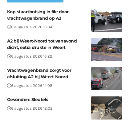
Kop-staartbotsing in file door
vrachtwagenbrand op A2
6 augustus 2026 16:04
A2 bij Weert-Noord tot vanavond
dicht, extra drukte in Weert
6 augustus 2026 16:22
Vrachtwagenbrand zorgt voor
afsluiting A2 bij Weert-Noord
6 augustus 2026 14:08
Gevonden: Sleutels
6 augustus 2026 12:02