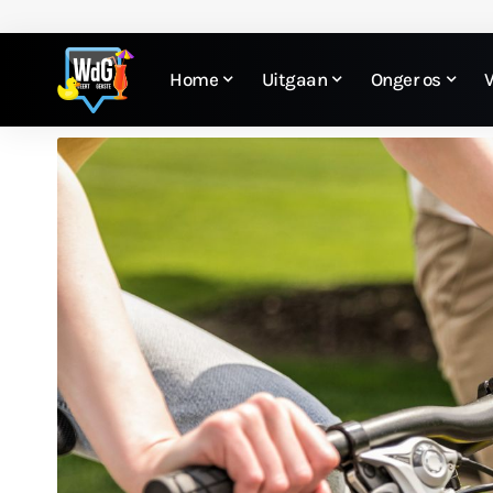
Home
Uitgaan
Onger os