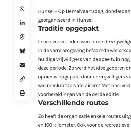
Hunsel – Op Hemelvaartsdag, donderdag 9
georganiseerd in Hunsel.
Traditie opgepakt
In een ver verleden werd door de vrijwilli
in de verre omgeving befaamde wielerkoe
huidige vrijwilligers van de speeltuin nog
deze periode. Zo werd het idee geboren om d
opnieuw opgepakt door de vrijwilligers v
wielrenclub ‘De Nate Zieëm’. Met heel ve
voorbereidingen van de derde editie.
Verschillende routes
Zo heeft de organisatie enkele routes uit
en 100 kilometer. Ook voor de recreatieve 