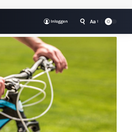
Aa
Inloggen