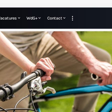
Vacatures
WdG+
Contact