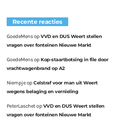
Recente reacties
GoedeMens
op
VVD en DUS Weert stellen
vragen over fonteinen Nieuwe Markt
GoedeMens
op
Kop-staartbotsing in file door
vrachtwagenbrand op A2
Niempje
op
Celstraf voor man uit Weert
wegens belaging en vernieling
PeterLaschet
op
VVD en DUS Weert stellen
vragen over fonteinen Nieuwe Markt