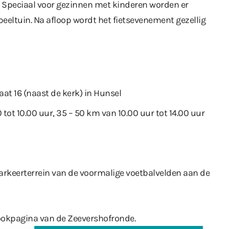
. Speciaal voor gezinnen met kinderen worden er
speeltuin. Na afloop wordt het fietsevenement gezellig
aat 16 (naast de kerk) in Hunsel
0 tot 10.00 uur, 35 – 50 km van 10.00 uur tot 14.00 uur
parkeerterrein van de voormalige voetbalvelden aan de
ookpagina van de Zeevershofronde
.