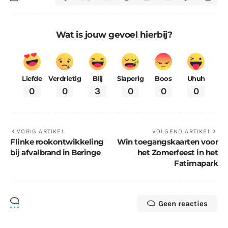
Wat is jouw gevoel hierbij?
Liefde
Verdrietig
Blij
Slaperig
Boos
Uhuh
0
0
3
0
0
0
VORIG ARTIKEL
VOLGEND ARTIKEL
Flinke rookontwikkeling
Win toegangskaarten voor
bij afvalbrand in Beringe
het Zomerfeest in het
Fatimapark
Geen reacties