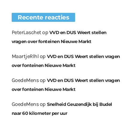
Recente reacties
PeterLaschet
op
VVD en DUS Weert stellen
vragen over fonteinen Nieuwe Markt
MaartjeRlhl
op
VVD en DUS Weert stellen vragen
over fonteinen Nieuwe Markt
GoedeMens
op
VVD en DUS Weert stellen vragen
over fonteinen Nieuwe Markt
GoedeMens
op
Snelheid Geuzendijk bij Budel
naar 60 kilometer per uur