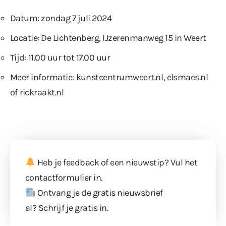
Datum: zondag 7 juli 2024
Locatie: De Lichtenberg, IJzerenmanweg 15 in Weert
Tijd: 11.00 uur tot 17.00 uur
Meer informatie:
kunstcentrumweert.nl
,
elsmaes.nl
of
rickraakt.nl
Heb je feedback of een nieuwstip? Vul
het
contactformulier
in.
Ontvang je de gratis nieuwsbrief
al?
Schrijf je gratis in
.