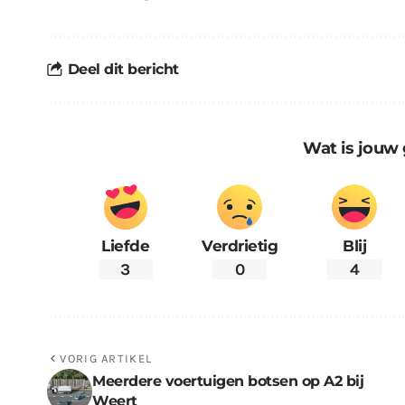
Deel dit bericht
Wat is jouw 
Liefde
Verdrietig
Blij
3
0
4
VORIG ARTIKEL
Meerdere voertuigen botsen op A2 bij
Weert