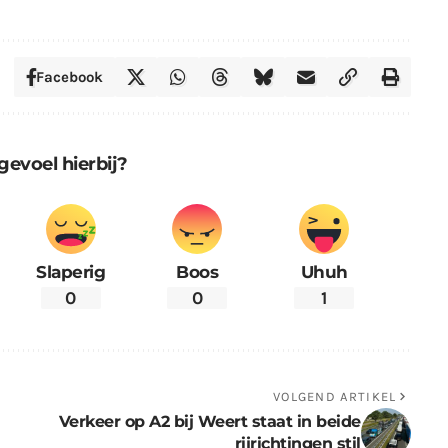
Facebook
gevoel hierbij?
Slaperig
Boos
Uhuh
0
0
1
VOLGEND ARTIKEL
Verkeer op A2 bij Weert staat in beide
rijrichtingen stil