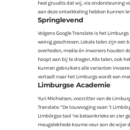
heel gruuëts dat wij, via ondersteuning
aan deze ontwikkeling hebben kunnen lev
Springlevend
Volgens Google Translate is het Limburgs 
weinig geschreven. Lokale talen zijn een 
overheden, media én inwoners houden de 
hoopt aan bij te dragen. Alle talen, ook h
kunnen gebruikers alle varianten invoere
vertaalt naar het Limburgs wordt een m
Limburgse Academie
Yuri Michielsen, voorzitter van de Limbu
Translate: “De touwvoging vaan ’t Limbörg
Limbörgse taol ‘ne belaankrieke en zier 
meugelekhede koume veur aon de wijer di