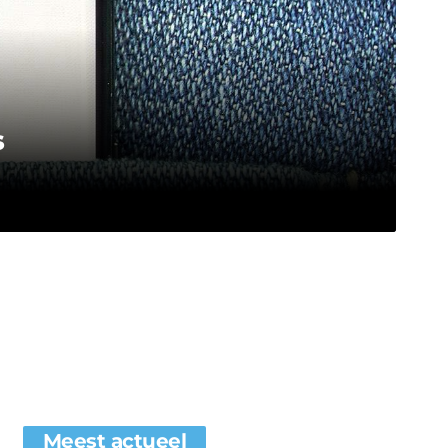
s
Meest actueel