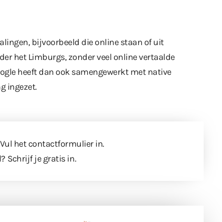
lingen, bijvoorbeeld die online staan of uit
der het Limburgs, zonder veel online vertaalde
Google heeft dan ook samengewerkt met native
g ingezet.
 Vul
het contactformulier
in.
l?
Schrijf je gratis in
.