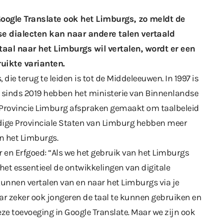
oogle Translate ook het Limburgs,
zo meldt de
gse dialecten kan naar andere talen vertaald
aal naar het Limburgs wil vertalen, wordt er een
ikte varianten.
 die terug te leiden is tot de Middeleeuwen. In 1997 is
n sinds 2019 hebben het ministerie van Binnenlandse
e Provincie Limburg afspraken gemaakt om taalbeleid
idige Provinciale Staten van Limburg hebben meer
n het Limburgs.
 en Erfgoed: “Als we het gebruik van het Limburgs
het essentieel de ontwikkelingen van digitale
nnen vertalen van en naar het Limburgs via je
ar zeker ook jongeren de taal te kunnen gebruiken en
eze toevoeging in Google Translate. Maar we zijn ook