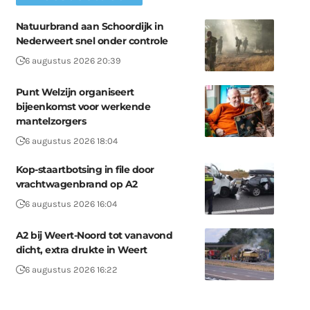
Natuurbrand aan Schoordijk in
Nederweert snel onder controle
6 augustus 2026 20:39
Punt Welzijn organiseert
bijeenkomst voor werkende
mantelzorgers
6 augustus 2026 18:04
Kop-staartbotsing in file door
vrachtwagenbrand op A2
6 augustus 2026 16:04
A2 bij Weert-Noord tot vanavond
dicht, extra drukte in Weert
6 augustus 2026 16:22