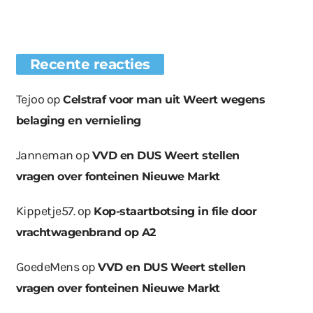
Recente reacties
Tejoo
op
Celstraf voor man uit Weert wegens
belaging en vernieling
Janneman
op
VVD en DUS Weert stellen
vragen over fonteinen Nieuwe Markt
Kippetje57.
op
Kop-staartbotsing in file door
vrachtwagenbrand op A2
GoedeMens
op
VVD en DUS Weert stellen
vragen over fonteinen Nieuwe Markt