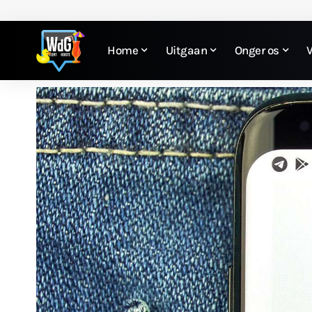
Home
Uitgaan
Onger os