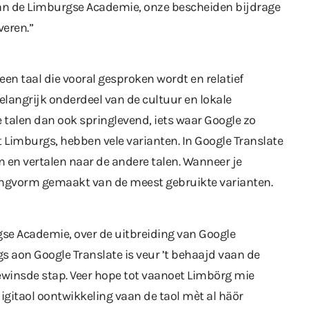
 van de Limburgse Academie, onze bescheiden bijdrage
eren.”
een taal die vooral gesproken wordt en relatief
belangrijk onderdeel van de cultuur en lokale
talen dan ook springlevend, iets waar Google zo
et Limburgs, hebben vele varianten. In Google Translate
n en vertalen naar de andere talen. Wanneer je
engvorm gemaakt van de meest gebruikte varianten.
rgse Academie, over de uitbreiding van Google
s aon Google Translate is veur ’t behaajd vaan de
gewinsde stap. Veer hope tot vaanoet Limbörg mie
gitaol oontwikkeling vaan de taol mèt al häör