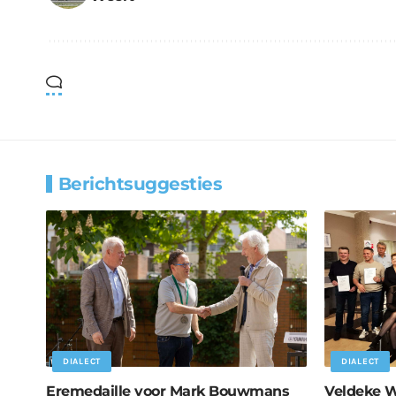
Berichtsuggesties
DIALECT
DIALECT
Eremedaille voor Mark Bouwmans
Veldeke W