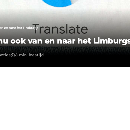
van en naar het Limburgs
 nu ook van en naar het Limburg
acties
3 min. leestijd