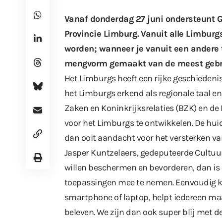
Vanaf donderdag 27 juni ondersteunt G
Provincie Limburg
. Vanuit alle Limbur
worden; wanneer je vanuit een andere t
mengvorm gemaakt van de meest gebru
Het Limburgs heeft een rijke geschiedenis,
het Limburgs erkend als regionale taal e
Zaken en Koninkrijksrelaties (BZK) en d
voor het Limburgs te ontwikkelen. De hu
dan ooit aandacht voor het versterken va
Jasper Kuntzelaers, gedeputeerde Cultuur
willen beschermen en bevorderen, dan is 
toepassingen mee te nemen. Eenvoudig ku
smartphone of laptop, helpt iedereen ma
beleven. We zijn dan ook super blij met d