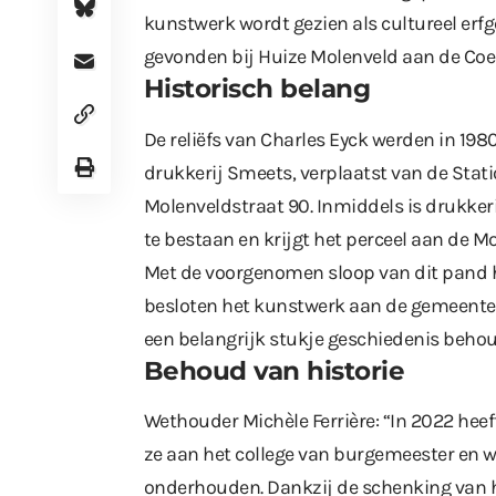
kunstwerk wordt gezien als cultureel erfg
gevonden bij Huize Molenveld aan de Coe
Historisch belang
De reliëfs van Charles Eyck werden in 198
drukkerij Smeets, verplaatst van de Sta
Molenveldstraat 90. Inmiddels is drukke
te bestaan en krijgt het perceel aan de 
Met de voorgenomen sloop van dit pand hee
besloten het kunstwerk aan de gemeente 
een belangrijk stukje geschiedenis behoud
Behoud van historie
Wethouder Michèle Ferrière: “In 2022 h
ze aan het college van burgemeester en 
onderhouden. Dankzij de schenking van 