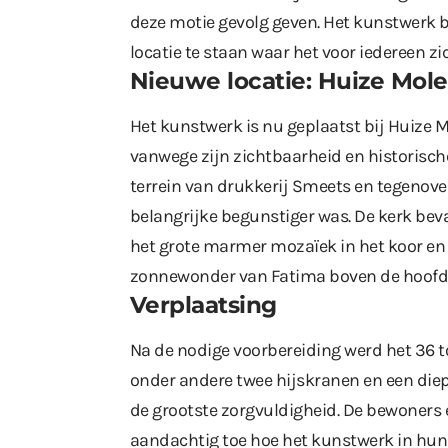
deze motie gevolg geven. Het kunstwerk 
locatie te staan waar het voor iedereen zic
Nieuwe locatie: Huize Mol
Het kunstwerk is nu geplaatst bij Huize M
vanwege zijn zichtbaarheid en historische
terrein van drukkerij Smeets en tegenov
belangrijke begunstiger was. De kerk be
het grote marmer mozaïek in het koor en
zonnewonder van Fatima boven de hoofd
Verplaatsing
Na de nodige voorbereiding werd het 36 
onder andere twee hijskranen en een die
de grootste zorgvuldigheid. De bewoner
aandachtig toe hoe het kunstwerk in hun 