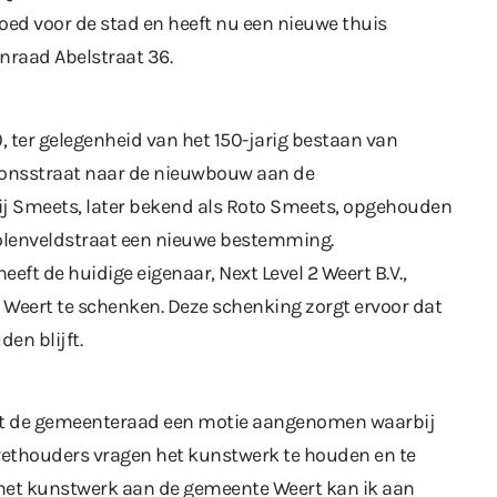
oed voor de stad en heeft nu een nieuwe thuis
nraad Abelstraat 36.
0, ter gelegenheid van het 150-jarig bestaan van
tionsstraat naar de nieuwbouw aan de
rij Smeets, later bekend als Roto Smeets, opgehouden
Molenveldstraat een nieuwe bestemming.
ft de huidige eigenaar, Next Level 2 Weert B.V.,
Weert te schenken. Deze schenking zorgt ervoor dat
en blijft.
eeft de gemeenteraad een motie aangenomen waarbij
wethouders vragen het kunstwerk te houden en te
het kunstwerk aan de gemeente Weert kan ik aan