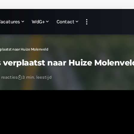
Vacatures
WdG+
Contact
plaatst naar Huize Molenveld
 verplaatst naar Huize Molenvel
 reacties
3 min. leestijd