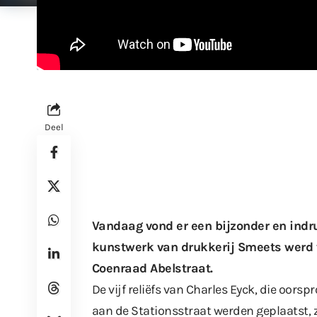
Deel
Vandaag vond er een bijzonder en ind
kunstwerk van drukkerij Smeets werd 
Coenraad Abelstraat.
De vijf reliëfs van Charles Eyck, die oors
aan de Stationsstraat werden geplaatst, z