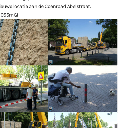
nieuwe locatie aan de Coenraad Abelstraat.
Ep055mGI