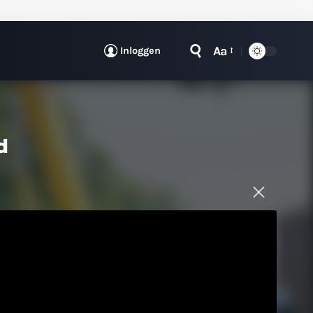
Aa
Inloggen
d