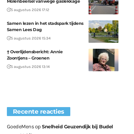
Molenbeersel vanwege gaslekkage
5 augustus 2026 17:12
Samen lezen in het stadspark tijdens
Samen Lees Dag
5 augustus 2026 15:34
† Overlijdensbericht: Annie
Zoontjens – Groenen
5 augustus 2026 13:14
Recente reacties
GoedeMens
op
Snelheid Geuzendijk bij Budel