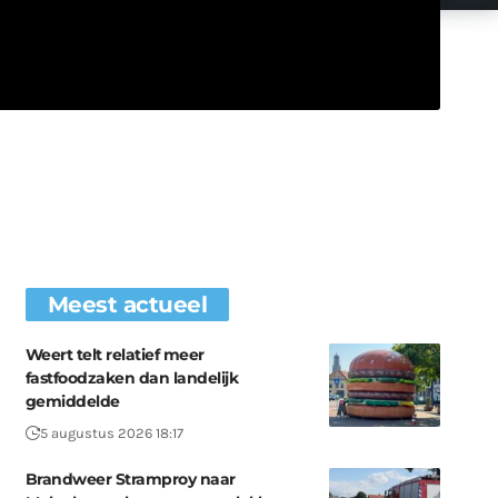
Meest actueel
Weert telt relatief meer
fastfoodzaken dan landelijk
gemiddelde
5 augustus 2026 18:17
Brandweer Stramproy naar