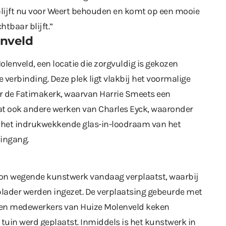
blijft nu voor Weert behouden en komt op een mooie
htbaar blijft.”
enveld
olenveld, een locatie die zorgvuldig is gekozen
 verbinding. Deze plek ligt vlakbij het voormalige
er de Fatimakerk, waarvan Harrie Smeets een
vat ook andere werken van Charles Eyck, waaronder
 het indrukwekkende glas-in-loodraam van het
ingang.
ton wegende kunstwerk vandaag verplaatst, waarbij
plader werden ingezet. De verplaatsing gebeurde met
s en medewerkers van Huize Molenveld keken
tuin werd geplaatst. Inmiddels is het kunstwerk in