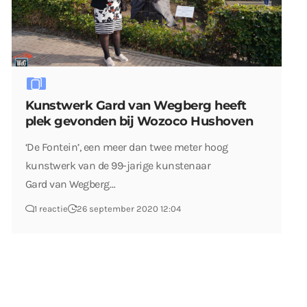
Kunstwerk Gard van Wegberg heeft
plek gevonden bij Wozoco Hushoven
‘De Fontein’, een meer dan twee meter hoog
kunstwerk van de 99-jarige kunstenaar
Gard van Wegberg…
1 reactie
26 september 2020 12:04