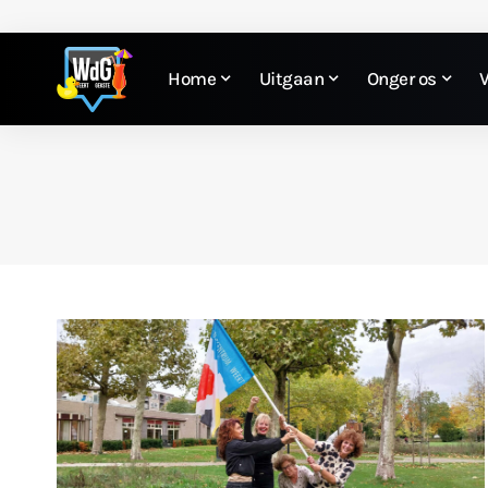
Home
Uitgaan
Onger os