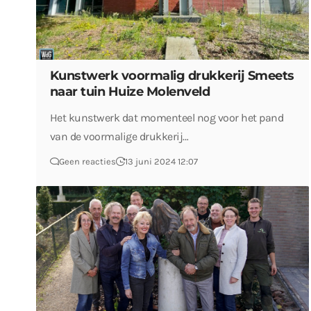
Kunstwerk voormalig drukkerij Smeets
naar tuin Huize Molenveld
Het kunstwerk dat momenteel nog voor het pand
van de voormalige drukkerij…
Geen reacties
13 juni 2024 12:07