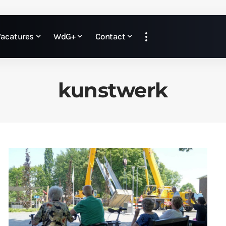
Vacatures
WdG+
Contact
kunstwerk