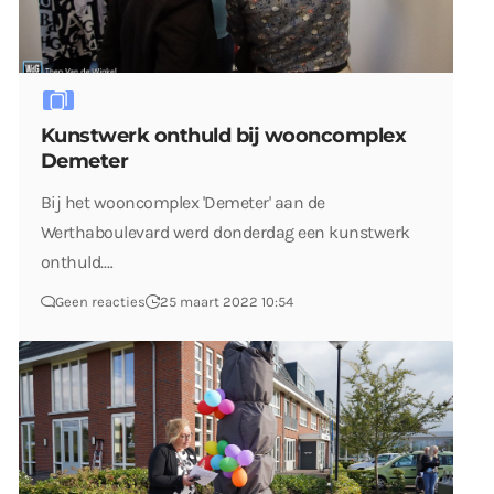
Kunstwerk onthuld bij wooncomplex
Demeter
Bij het wooncomplex 'Demeter' aan de
Werthaboulevard werd donderdag een kunstwerk
onthuld.…
Geen reacties
25 maart 2022 10:54