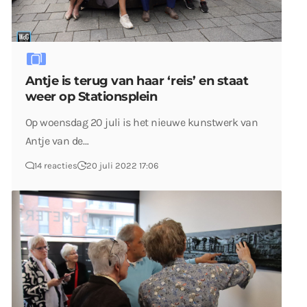
Antje is terug van haar ‘reis’ en staat
weer op Stationsplein
Op woensdag 20 juli is het nieuwe kunstwerk van
Antje van de…
14 reacties
20 juli 2022 17:06