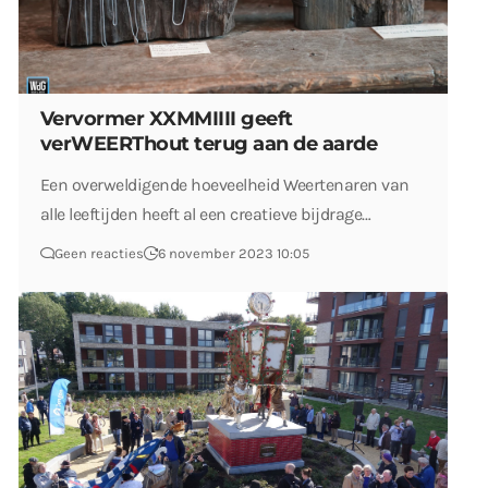
Vervormer XXMMIIII geeft
verWEERThout terug aan de aarde
Een overweldigende hoeveelheid Weertenaren van
alle leeftijden heeft al een creatieve bijdrage…
Geen reacties
6 november 2023 10:05