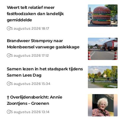
Weert telt relatief meer
fastfoodzaken dan landelijk
gemiddelde
5 augustus 2026 18:17
Brandweer Stramproy naar
Molenbeersel vanwege gaslekkage
5 augustus 2026 17:12
Samen lezen in het stadspark tijdens
Samen Lees Dag
5 augustus 2026 15:34
† Overlijdensbericht: Annie
Zoontjens – Groenen
5 augustus 2026 13:14