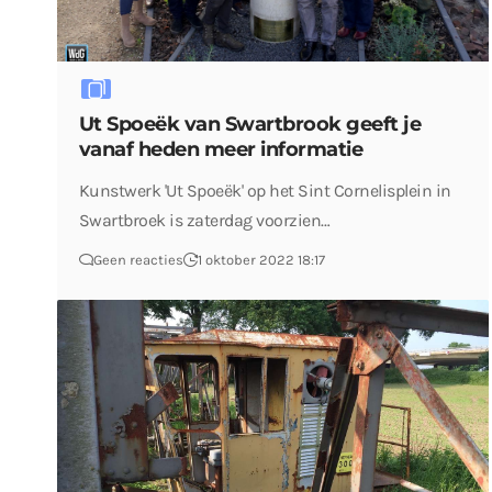
Ut Spoeëk van Swartbrook geeft je
vanaf heden meer informatie
Kunstwerk 'Ut Spoeëk' op het Sint Cornelisplein in
Swartbroek is zaterdag voorzien…
Geen reacties
1 oktober 2022 18:17