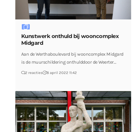
Kunstwerk onthuld bij wooncomplex
Midgard
Aan de Werthaboulevard bij wooncomplex Midgard
is de muurschildering onthulddoor de Weerter…
2 reacties
8 april 2022 11:42