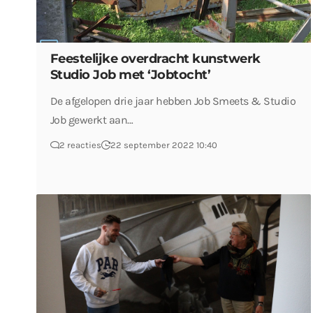
Feestelijke overdracht kunstwerk
Studio Job met ‘Jobtocht’
De afgelopen drie jaar hebben Job Smeets & Studio
Job gewerkt aan…
2 reacties
22 september 2022 10:40