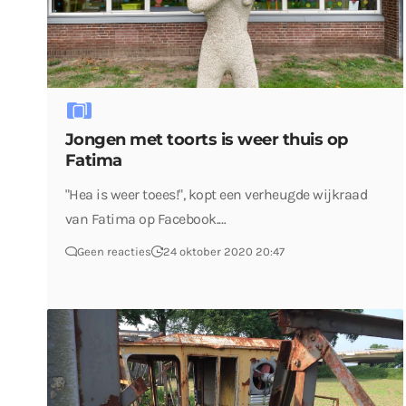
Jongen met toorts is weer thuis op
Fatima
"Hea is weer toees!", kopt een verheugde wijkraad
van Fatima op Facebook.…
Geen reacties
24 oktober 2020 20:47