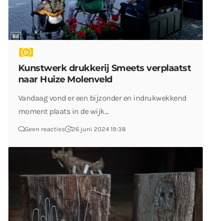
Kunstwerk drukkerij Smeets verplaatst
naar Huize Molenveld
Vandaag vond er een bijzonder en indrukwekkend
moment plaats in de wijk…
Geen reacties
26 juni 2024 19:38