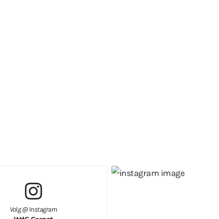
Volg @ Instagram
WdG Gespot