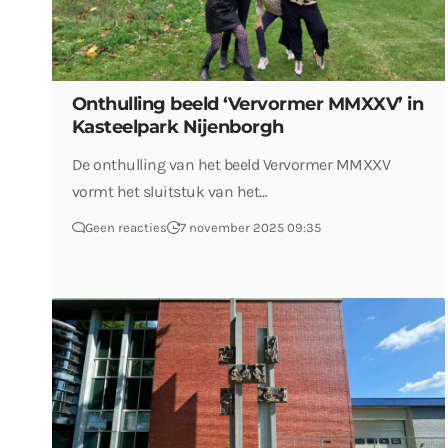
Onthulling beeld ‘Vervormer MMXXV’ in
Kasteelpark Nijenborgh
De onthulling van het beeld Vervormer MMXXV
vormt het sluitstuk van het…
Geen reacties
7 november 2025 09:35