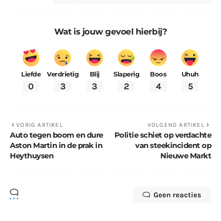
Wat is jouw gevoel hierbij?
Liefde
Verdrietig
Blij
Slaperig
Boos
Uhuh
0
3
3
2
4
5
VORIG ARTIKEL
VOLGEND ARTIKEL
Auto tegen boom en dure
Politie schiet op verdachte
Aston Martin in de prak in
van steekincident op
Heythuysen
Nieuwe Markt
Geen reacties