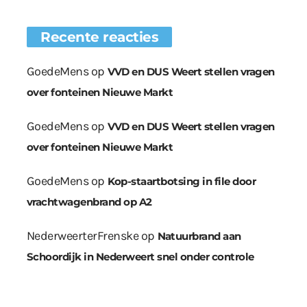
Recente reacties
GoedeMens
op
VVD en DUS Weert stellen vragen
over fonteinen Nieuwe Markt
GoedeMens
op
VVD en DUS Weert stellen vragen
over fonteinen Nieuwe Markt
GoedeMens
op
Kop-staartbotsing in file door
vrachtwagenbrand op A2
NederweerterFrenske
op
Natuurbrand aan
Schoordijk in Nederweert snel onder controle