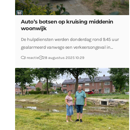
Auto’s botsen op kruising middenin
woonwijk
De hulpdiensten werden donderdag rond 9.45 uur
gealarmeerd vanwege een verkeersongeval in…
1 reactie
28 augustus 2025 10:29