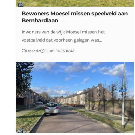
Bewoners Moesel missen speelveld aan
Bernhardlaan
Inwoners van de wijk Moesel missen het
voetbalveld dat voorheen gelegen was…
1 reactie
6 juni 2025 16:43