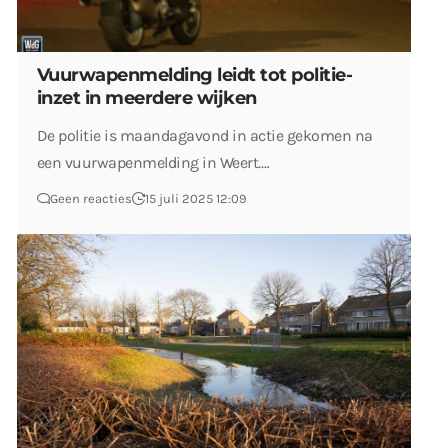
Vuurwapenmelding leidt tot politie-
inzet in meerdere wijken
De politie is maandagavond in actie gekomen na
een vuurwapenmelding in Weert.…
Geen reacties
15 juli 2025 12:09