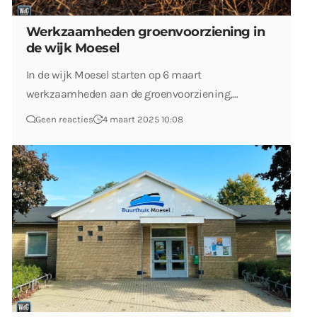
Werkzaamheden groenvoorziening in
de wijk Moesel
In de wijk Moesel starten op 6 maart
werkzaamheden aan de groenvoorziening,…
Geen reacties
4 maart 2025 10:08