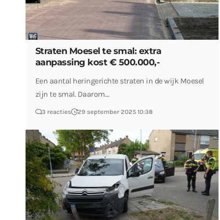
Straten Moesel te smal: extra
aanpassing kost € 500.000,-
Een aantal heringerichte straten in de wijk Moesel
zijn te smal. Daarom…
3 reacties
29 september 2025 10:38