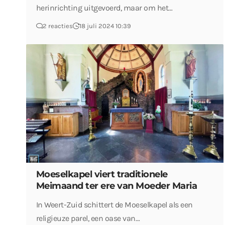
herinrichting uitgevoerd, maar om het…
2 reacties
18 juli 2024 10:39
Moeselkapel viert traditionele
Meimaand ter ere van Moeder Maria
In Weert-Zuid schittert de Moeselkapel als een
religieuze parel, een oase van…