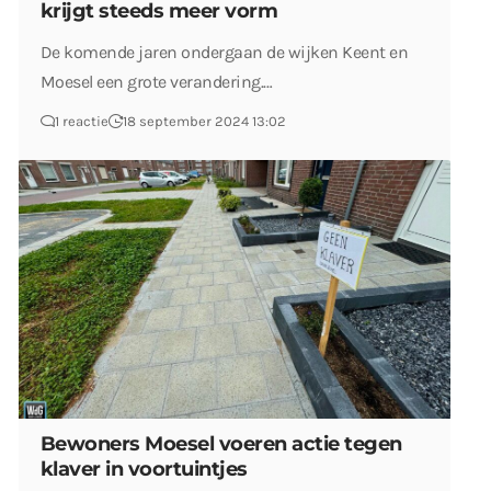
krijgt steeds meer vorm
De komende jaren ondergaan de wijken Keent en
Moesel een grote verandering.…
1 reactie
18 september 2024 13:02
Bewoners Moesel voeren actie tegen
klaver in voortuintjes