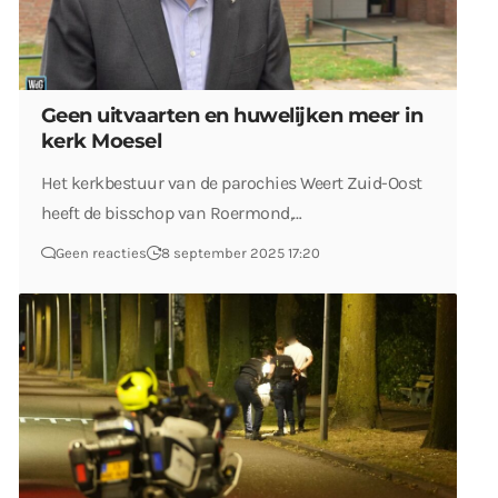
Geen uitvaarten en huwelijken meer in
kerk Moesel
Het kerkbestuur van de parochies Weert Zuid-Oost
heeft de bisschop van Roermond,…
Geen reacties
8 september 2025 17:20