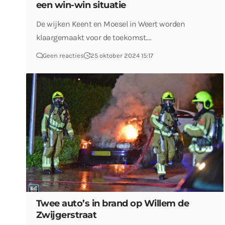
een win-win situatie
De wijken Keent en Moesel in Weert worden
klaargemaakt voor de toekomst.…
Geen reacties
25 oktober 2024 15:17
Twee auto’s in brand op Willem de
Zwijgerstraat