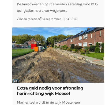
De brandweer en politie werden zaterdag rond 21.15
uur gealarmeerd vanwege een…
Geen reacties
14 september 2024 23:46
Extra geld nodig voor afronding
herinrichting wijk Moesel
Momenteel wordt in de wijk Moesel een