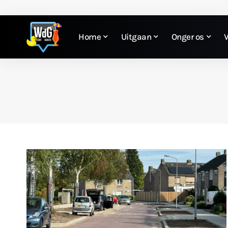
Home
Uitgaan
Onger os