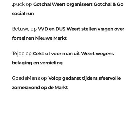
.puck
op
Gotcha! Weert organiseert Gotcha! & Go
social run
Betuwe
op
VVD en DUS Weert stellen vragen over
fonteinen Nieuwe Markt
Tejoo
op
Celstraf voor man uit Weert wegens
belaging en vernieling
GoedeMens
op
Volop gedanst tijdens sfeervolle
zomeravond op de Markt