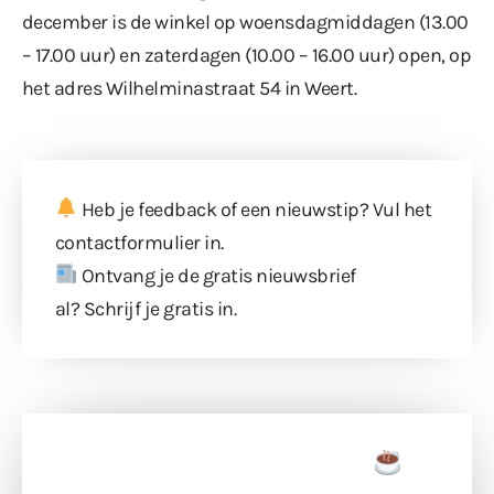
december is de winkel op woensdagmiddagen (13.00
– 17.00 uur) en zaterdagen (10.00 – 16.00 uur) open, op
het adres Wilhelminastraat 54 in Weert.
Heb je feedback of een nieuwstip? Vul
het
contactformulier
in.
Ontvang je de gratis nieuwsbrief
al?
Schrijf je gratis in
.
Doneer een tas koffie