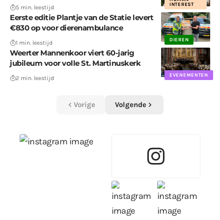
INTEREST
5 min. leestijd
Eerste editie Plantje van de Statie levert
€830 op voor dierenambulance
DIEREN
1 min. leestijd
Weerter Mannenkoor viert 60-jarig
jubileum voor volle St. Martinuskerk
EVENEMENTEN
2 min. leestijd
Vorige
Volgende