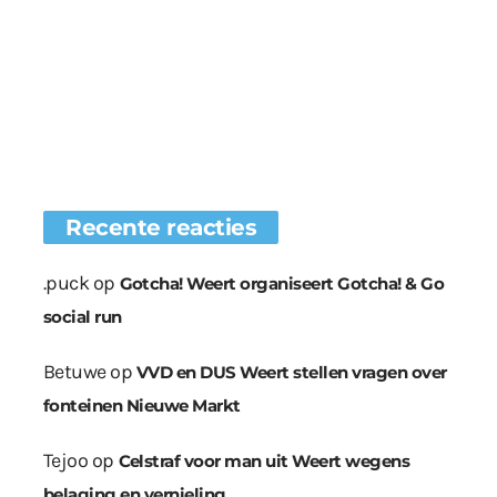
Recente reacties
.puck
op
Gotcha! Weert organiseert Gotcha! & Go
social run
Betuwe
op
VVD en DUS Weert stellen vragen over
fonteinen Nieuwe Markt
Tejoo
op
Celstraf voor man uit Weert wegens
belaging en vernieling