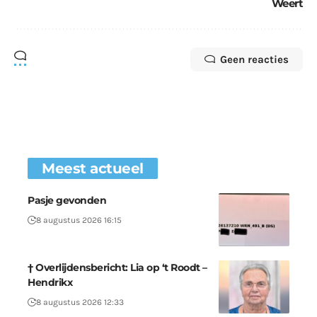
Weert
Geen reacties
Meest actueel
Pasje gevonden
8 augustus 2026 16:15
† Overlijdensbericht: Lia op ‘t Roodt –
Hendrikx
8 augustus 2026 12:33