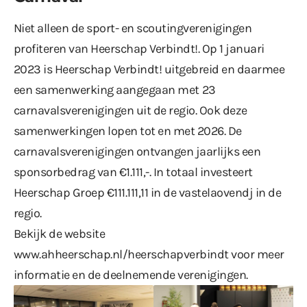
Niet alleen de sport- en scoutingverenigingen
profiteren van Heerschap Verbindt!. Op 1 januari
2023 is Heerschap Verbindt! uitgebreid en daarmee
een samenwerking aangegaan met
23
carnavalsverenigingen uit de regio
. Ook deze
samenwerkingen lopen tot en met 2026. De
carnavalsverenigingen ontvangen jaarlijks een
sponsorbedrag van €1.111,-. In totaal investeert
Heerschap Groep €111.111,11 in de vastelaovendj in de
regio.
Bekijk de website
www.ahheerschap.nl/heerschapverbindt
voor meer
informatie en de deelnemende verenigingen.