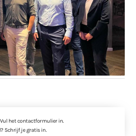
 Vul
het contactformulier
in.
l?
Schrijf je gratis in
.