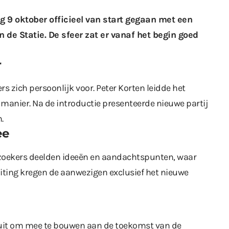
 9 oktober officieel van start gegaan met een
 de Statie. De sfeer zat er vanaf het begin goed
r
s zich persoonlijk voor. Peter Korten leidde het
manier. Na de introductie presenteerde nieuwe partij
.
ee
Bezoekers deelden ideeën en aandachtspunten, waar
uiting kregen de aanwezigen exclusief het nieuwe
 uit om mee te bouwen aan de toekomst van de