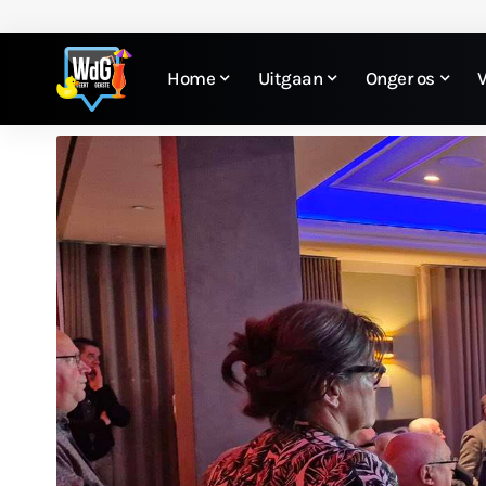
Home
Uitgaan
Onger os