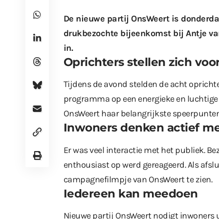
De nieuwe partij
OnsWeert is donderdag
drukbezochte bijeenkomst bij Antje van
in.
Oprichters stellen zich voo
Tijdens de avond stelden de acht oprichter
programma op een energieke en luchtige 
OnsWeert haar belangrijkste speerpunten
Inwoners denken actief m
Er was veel interactie met het publiek. 
enthousiast op werd gereageerd. Als afsl
campagnefilmpje van OnsWeert te zien.
Iedereen kan meedoen
Nieuwe partij OnsWeert nodigt inwoners