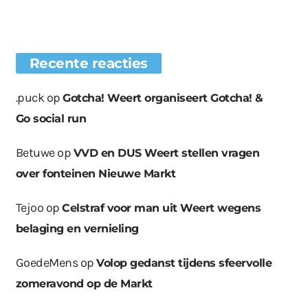
Recente reacties
.puck
op
Gotcha! Weert organiseert Gotcha! &
Go social run
Betuwe
op
VVD en DUS Weert stellen vragen
over fonteinen Nieuwe Markt
Tejoo
op
Celstraf voor man uit Weert wegens
belaging en vernieling
GoedeMens
op
Volop gedanst tijdens sfeervolle
zomeravond op de Markt