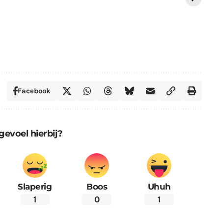
Facebook
gevoel hierbij?
Slaperig
Boos
Uhuh
1
0
1