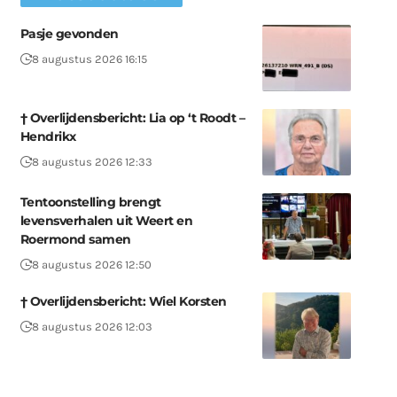
Pasje gevonden
8 augustus 2026 16:15
† Overlijdensbericht: Lia op ‘t Roodt –
Hendrikx
8 augustus 2026 12:33
Tentoonstelling brengt
levensverhalen uit Weert en
Roermond samen
8 augustus 2026 12:50
† Overlijdensbericht: Wiel Korsten
8 augustus 2026 12:03