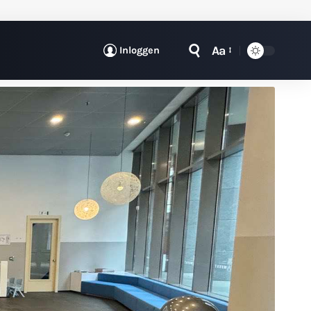
Aa
Inloggen