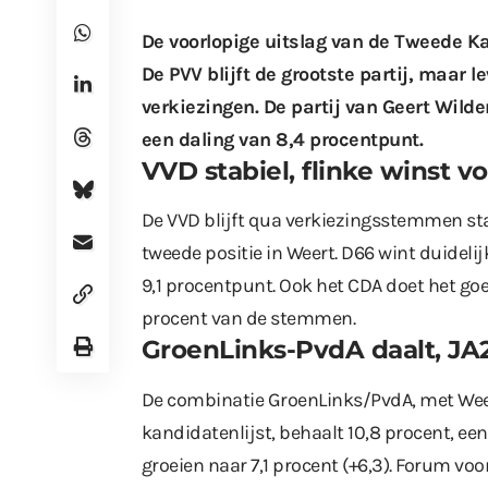
De voorlopige uitslag van de Tweede K
De PVV blijft de grootste partij, maar l
verkiezingen. De partij van Geert Wild
een daling van 8,4 procentpunt.
VVD stabiel, flinke winst 
De VVD blijft qua verkiezingsstemmen st
tweede positie in Weert. D66 wint duidelij
9,1 procentpunt. Ook het CDA doet het goe
procent van de stemmen.
GroenLinks-PvdA daalt, JA21
De combinatie GroenLinks/PvdA, met Weer
kandidatenlijst, behaalt 10,8 procent, een
groeien naar 7,1 procent (+6,3). Forum voo