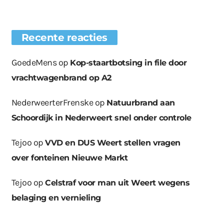
Recente reacties
GoedeMens
op
Kop-staartbotsing in file door
vrachtwagenbrand op A2
NederweerterFrenske
op
Natuurbrand aan
Schoordijk in Nederweert snel onder controle
Tejoo
op
VVD en DUS Weert stellen vragen
over fonteinen Nieuwe Markt
Tejoo
op
Celstraf voor man uit Weert wegens
belaging en vernieling