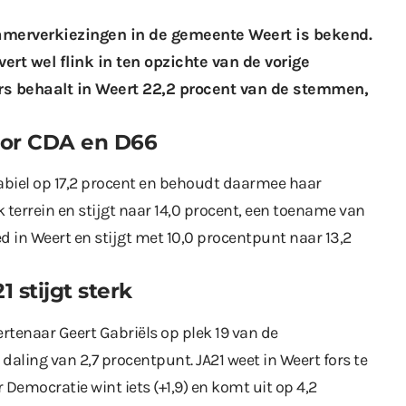
amerverkiezingen in de gemeente Weert is bekend.
evert wel flink in ten opzichte van de vorige
ers behaalt in Weert 22,2 procent van de stemmen,
voor CDA en D66
abiel op 17,2 procent en behoudt daarmee haar
k terrein en stijgt naar 14,0 procent, een toename van
d in Weert en stijgt met 10,0 procentpunt naar 13,2
 stijgt sterk
tenaar Geert Gabriëls op plek 19 van de
 daling van 2,7 procentpunt. JA21 weet in Weert fors te
r Democratie wint iets (+1,9) en komt uit op 4,2