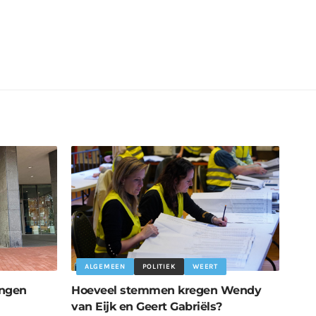
ALGEMEEN
POLITIEK
WEERT
ingen
Hoeveel stemmen kregen Wendy
van Eijk en Geert Gabriëls?