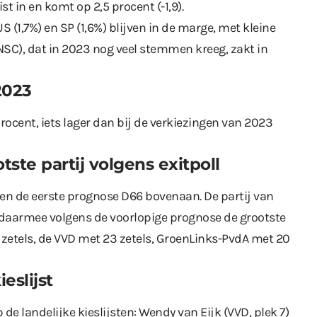
t in en komt op 2,5 procent (-1,9).
S (1,7%) en SP (1,6%) blijven in de marge, met kleine
NSC), dat in 2023 nog veel stemmen kreeg, zakt in
2023
rocent, iets lager dan bij de verkiezingen van 2023
tste partij volgens exitpoll
l en de eerste prognose D66 bovenaan. De partij van
s daarmee volgens de voorlopige prognose de grootste
 zetels, de VVD met 23 zetels, GroenLinks-PvdA met 20
eslijst
e landelijke kieslijsten: Wendy van Eijk (VVD, plek 7)