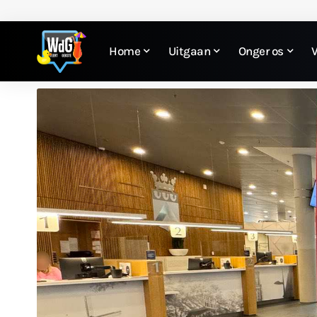
Home
Uitgaan
Onger os