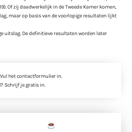
19). Of zij daadwerkelijk in de Tweede Kamer komen,
slag, maar op basis van de voorlopige resultaten lijkt
uitslag. De definitieve resultaten worden later
 Vul
het contactformulier
in.
l?
Schrijf je gratis in
.
een tas koffie