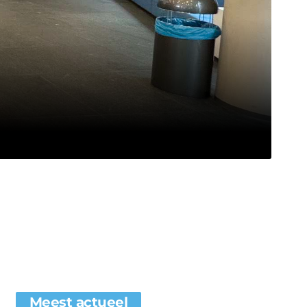
Meest actueel