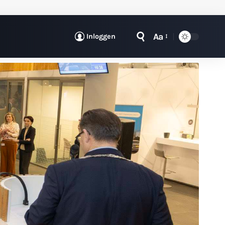
Aa
Inloggen