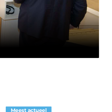
Meest actueel