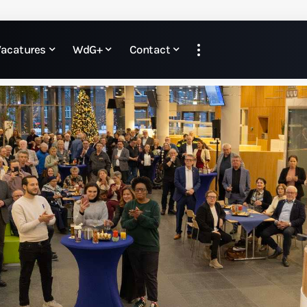
Vacatures
WdG+
Contact