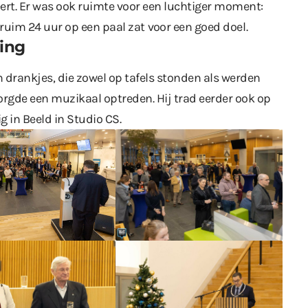
ert. Er was ook ruimte voor een luchtiger moment:
 ruim 24 uur op een paal zat
voor een goed doel
.
ing
drankjes, die zowel op tafels stonden als werden
rgde een muzikaal optreden. Hij trad eerder ook op
ig in Beeld
in Studio CS
.