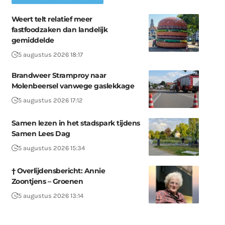
Weert telt relatief meer
fastfoodzaken dan landelijk
gemiddelde
5 augustus 2026 18:17
Brandweer Stramproy naar
Molenbeersel vanwege gaslekkage
5 augustus 2026 17:12
Samen lezen in het stadspark tijdens
Samen Lees Dag
5 augustus 2026 15:34
† Overlijdensbericht: Annie
Zoontjens – Groenen
5 augustus 2026 13:14