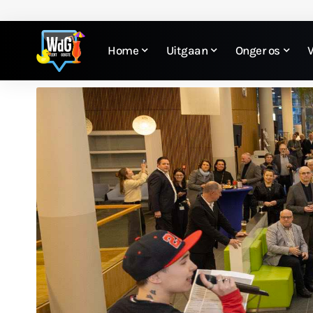
Home
Uitgaan
Onger os