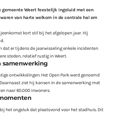
 gemeente Weert feestelijk ingeluid met een
 waren van harte welkom in de centrale hal om
eenkomst kort stil bij het afgelopen jaar. Hij
d.
 dat er tijdens de jaarwisseling enkele incidenten
re steden, relatief rustig in Weert.
en samenwerking
tige ontwikkelingen. Het
Open Park
werd genoemd
s. Daarnaast ziet hij kansen in de samenwerking met
en naar 60.000 inwoners.
e momenten
ij het ongeluk dat plaatsvond voor het stadhuis. Dit