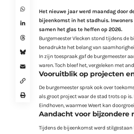
Het nieuwe jaar werd maandag door de
bijeenkomst in het stadhuis. Inwoners
samen het glas te heffen op 2026.
Burgemeester Vlecken stond tijdens de bij
benadrukte het belang van saamhorighei
In zijn toespraak gaf de burgemeester aan
waren. Toch bleef het, vergeleken met ande
Vooruitblik op projecten 
De burgemeester sprak ook over toekoms
als groot project waar de stad trots op i
Eindhoven, waarmee Weert kan doorgroei
Aandacht voor bijzonder
Tijdens de bijeenkomst werd stilgestaan b