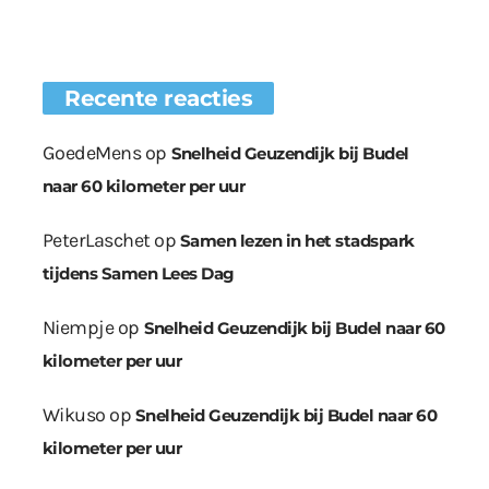
Recente reacties
GoedeMens
op
Snelheid Geuzendijk bij Budel
naar 60 kilometer per uur
PeterLaschet
op
Samen lezen in het stadspark
tijdens Samen Lees Dag
Niempje
op
Snelheid Geuzendijk bij Budel naar 60
kilometer per uur
Wikuso
op
Snelheid Geuzendijk bij Budel naar 60
kilometer per uur