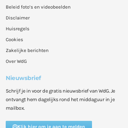
Beleid foto’s en videobeelden
Disclaimer
Huisregels
Cookies
Zakelijke berichten
Over WdG
Nieuwsbrief
Schrijf je in voor de gratis nieuwsbrief van WdG. Je
ontvangt hem dagelijks rond het middaguur in je
mailbox.
Klik hier om je aan te melden