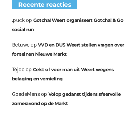
Recente reacties
.puck
op
Gotcha! Weert organiseert Gotcha! & Go
social run
Betuwe
op
VVD en DUS Weert stellen vragen over
fonteinen Nieuwe Markt
Tejoo
op
Celstraf voor man uit Weert wegens
belaging en vernieling
GoedeMens
op
Volop gedanst tijdens sfeervolle
zomeravond op de Markt