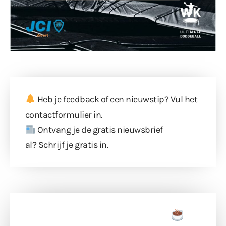
Heb je feedback of een nieuwstip? Vul
het
contactformulier
in.
Ontvang je de gratis nieuwsbrief
al?
Schrijf je gratis in
.
Doneer een tas koffie