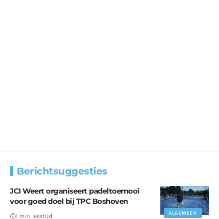
Berichtsuggesties
JCI Weert organiseert padeltoernooi
voor goed doel bij TPC Boshoven
ALGEMEEN
1 min. leestijd