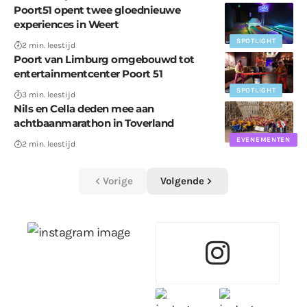
Poort51 opent twee gloednieuwe
experiences in Weert
SPOTLIGHT
2 min. leestijd
Poort van Limburg omgebouwd tot
entertainmentcenter Poort 51
SPOTLIGHT
3 min. leestijd
Nils en Cella deden mee aan
achtbaanmarathon in Toverland
EVENEMENTEN
2 min. leestijd
Vorige
Volgende