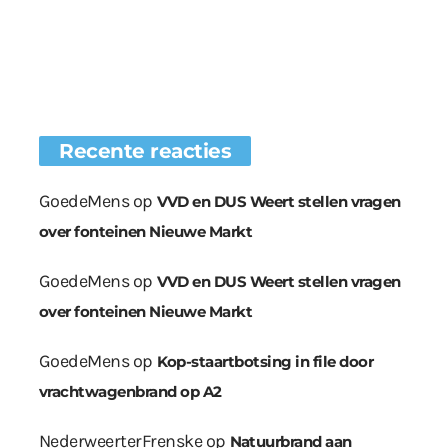
Recente reacties
GoedeMens
op
VVD en DUS Weert stellen vragen
over fonteinen Nieuwe Markt
GoedeMens
op
VVD en DUS Weert stellen vragen
over fonteinen Nieuwe Markt
GoedeMens
op
Kop-staartbotsing in file door
vrachtwagenbrand op A2
NederweerterFrenske
op
Natuurbrand aan