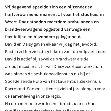
Vrijdagavond speelde zich een bijzonder en
hartverwarmend moment af voor het stadhuis in
Weert. Daar stonden meerdere ambulances en
brandweerwagens opgesteld vanwege een
feestelijke en bijzondere gelegenheid.
David en Daisy gaven elkaar vrijdag het jawoord.
Beiden zetten zich dagelijks in voor de hulpverlening.
David is actief bij zowel de brandweer als de
ambulancedienst, terwijl Daisy voorheen werkzaam
was binnen de ambulancedienst en nu bij de
Spoedeisende Hulp van het Laurentius Ziekenhuis
Roermond. Samen zetten zij zich al jarenlang in voor
de samenleving in onze regio.
Na de ceremonie werden het bruidspaar en hun
familie verrast door tientallen collega’s en oud-