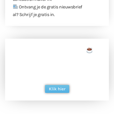
Ontvang je de gratis nieuwsbrief
al?
Schrijf je gratis in
.
Doneer een tas koffie
Doneer het WdG-team een kop koffie en
ondersteun hun inzet voor dagelijks gratis
berichtgeving. Dank je wel alvast!
Klik hier