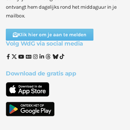
ontvangt hem dagelijks rond het middaguur in je
mailbox.
Klik hier om je aan te melden
Volg WdG via social media
Download de gratis app