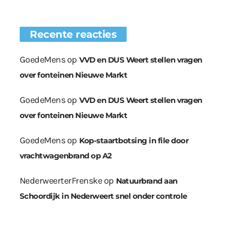
Recente reacties
GoedeMens
op
VVD en DUS Weert stellen vragen
over fonteinen Nieuwe Markt
GoedeMens
op
VVD en DUS Weert stellen vragen
over fonteinen Nieuwe Markt
GoedeMens
op
Kop-staartbotsing in file door
vrachtwagenbrand op A2
NederweerterFrenske
op
Natuurbrand aan
Schoordijk in Nederweert snel onder controle