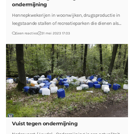
ondermijning
Hennepkwekerijen in woonwijken, drugsproductie in
leegstaande stallen of recreatieparken die dienen als…
Geen reacties
31 mei 2023 17:03
Vuist tegen ondermijning