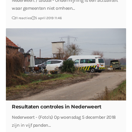
Nederweert / Leudal - Ondermijning is een actualiteit
waar gemeenten niet omheen…
11 reacties
5 april 2019 11:46
Resultaten controles in Nederweert
Nederweert - (Foto's) Op woensdag 5 december 2018
zijn in vijf panden…