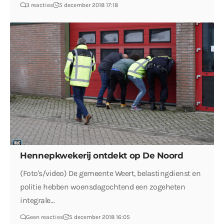
3 reacties
5 december 2018 17:18
Hennepkwekerij ontdekt op De Noord
(Foto's/video) De gemeente Weert, belastingdienst en
politie hebben woensdagochtend een zogeheten
integrale…
Geen reacties
5 december 2018 16:05