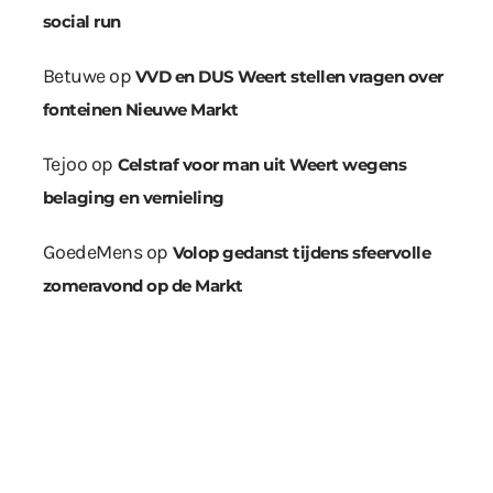
social run
Betuwe
op
VVD en DUS Weert stellen vragen over
fonteinen Nieuwe Markt
Tejoo
op
Celstraf voor man uit Weert wegens
belaging en vernieling
GoedeMens
op
Volop gedanst tijdens sfeervolle
zomeravond op de Markt