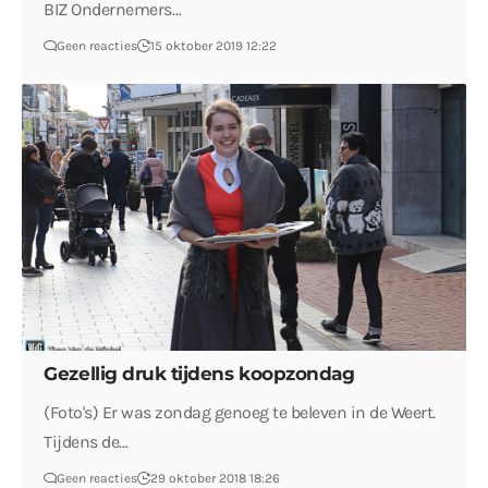
BIZ Ondernemers…
Geen reacties
15 oktober 2019 12:22
Gezellig druk tijdens koopzondag
(Foto's) Er was zondag genoeg te beleven in de Weert.
Tijdens de…
Geen reacties
29 oktober 2018 18:26