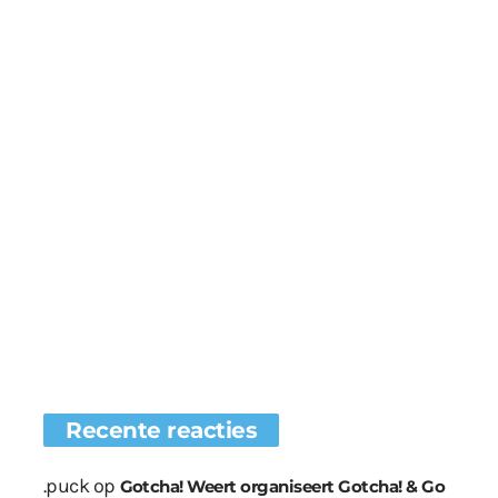
Recente reacties
.puck
op
Gotcha! Weert organiseert Gotcha! & Go