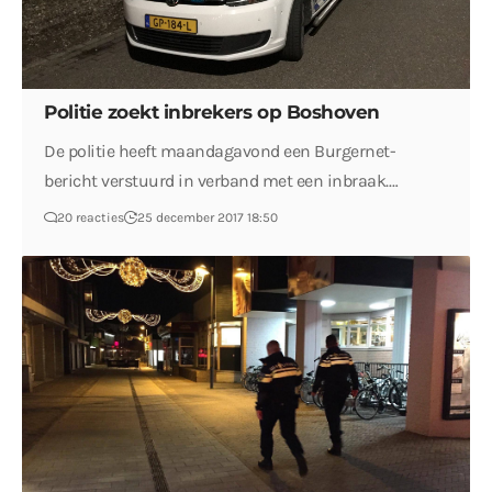
Politie zoekt inbrekers op Boshoven
De politie heeft maandagavond een Burgernet-
bericht verstuurd in verband met een inbraak.…
20 reacties
25 december 2017 18:50