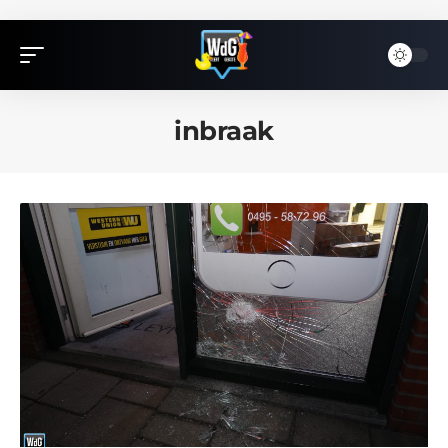
inbraak