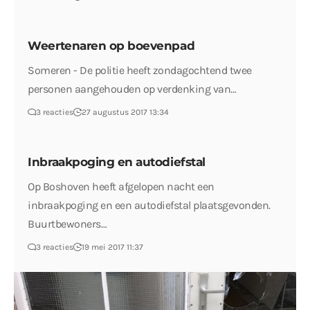
Weertenaren op boevenpad
Someren - De politie heeft zondagochtend twee
personen aangehouden op verdenking van…
3 reacties
27 augustus 2017 13:34
Inbraakpoging en autodiefstal
Op Boshoven heeft afgelopen nacht een
inbraakpoging en een autodiefstal plaatsgevonden.
Buurtbewoners…
3 reacties
19 mei 2017 11:37