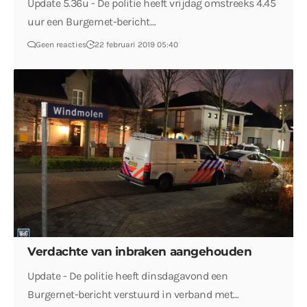
Update 5.36u - De politie heeft vrijdag omstreeks 4.45
uur een Burgernet-bericht…
Geen reacties
22 februari 2019 05:40
Verdachte van inbraken aangehouden
Update - De politie heeft dinsdagavond een
Burgernet-bericht verstuurd in verband met…