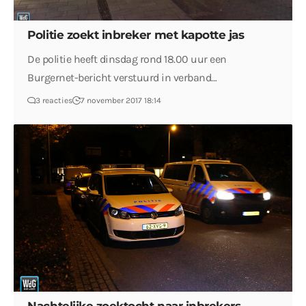
Politie zoekt inbreker met kapotte jas
De politie heeft dinsdag rond 18.00 uur een
Burgernet-bericht verstuurd in verband…
3 reacties
7 november 2017 18:14