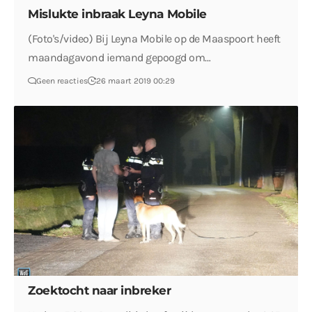
Mislukte inbraak Leyna Mobile
(Foto's/video) Bij Leyna Mobile op de Maaspoort heeft
maandagavond iemand gepoogd om…
Geen reacties
26 maart 2019 00:29
Zoektocht naar inbreker