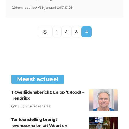
Geen reacties
29 januari 2017 17:09
1
2
3
4
Meest actueel
† Overlijdensbericht: Lia op ‘t Roodt –
Hendrikx
8 augustus 2026 12:33
Tentoonstelling brengt
levensverhalen uit Weert en