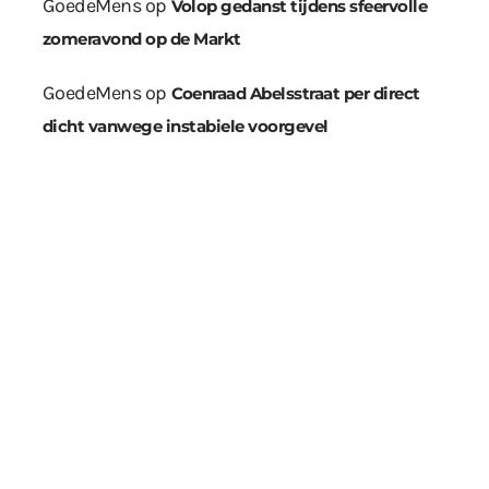
GoedeMens
op
Volop gedanst tijdens sfeervolle
zomeravond op de Markt
GoedeMens
op
Coenraad Abelsstraat per direct
dicht vanwege instabiele voorgevel