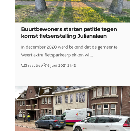
Buurtbewoners starten petitie tegen
komst fietsenstalling Julianalaan
In december 2020 werd bekend dat de gemeente
Weert extra fietsparkeerplekken wil…
3 reacties
16 juni 2021 21:42