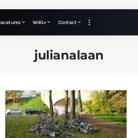
Vacatures
WdG+
Contact
julianalaan