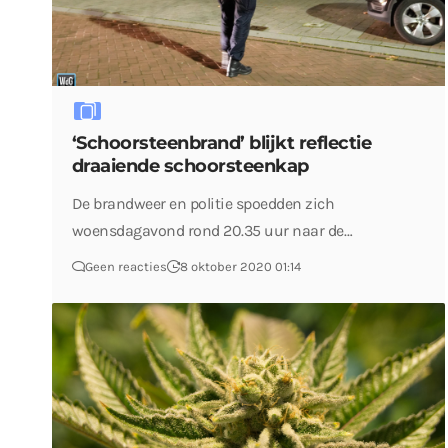
‘Schoorsteenbrand’ blijkt reflectie
draaiende schoorsteenkap
De brandweer en politie spoedden zich
woensdagavond rond 20.35 uur naar de…
Geen reacties
8 oktober 2020 01:14