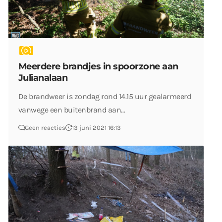
Meerdere brandjes in spoorzone aan
Julianalaan
De brandweer is zondag rond 14.15 uur gealarmeerd
vanwege een buitenbrand aan…
Geen reacties
13 juni 2021 16:13