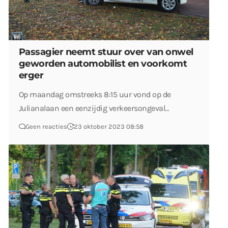
Passagier neemt stuur over van onwel
geworden automobilist en voorkomt
erger
Op maandag omstreeks 8:15 uur vond op de
Julianalaan een eenzijdig verkeersongeval…
Geen reacties
23 oktober 2023 08:58