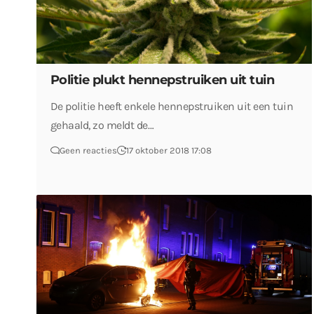
Politie plukt hennepstruiken uit tuin
De politie heeft enkele hennepstruiken uit een tuin
gehaald, zo meldt de…
Geen reacties
17 oktober 2018 17:08