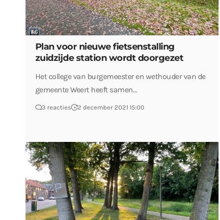
Plan voor nieuwe fietsenstalling
zuidzijde station wordt doorgezet
Het college van burgemeester en wethouder van de
gemeente Weert heeft samen…
3 reacties
2 december 2021 15:00