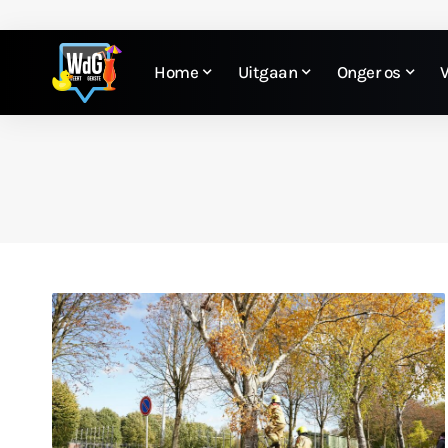
Home
Uitgaan
Onger os