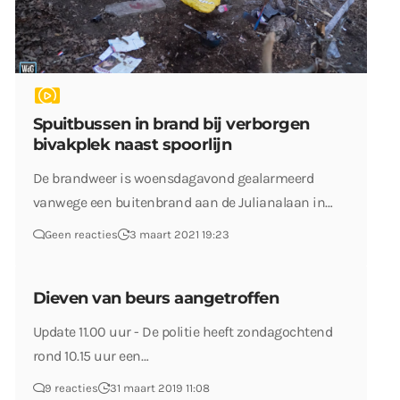
Spuitbussen in brand bij verborgen
bivakplek naast spoorlijn
De brandweer is woensdagavond gealarmeerd
vanwege een buitenbrand aan de Julianalaan in…
Geen reacties
3 maart 2021 19:23
Dieven van beurs aangetroffen
Update 11.00 uur - De politie heeft zondagochtend
rond 10.15 uur een…
9 reacties
31 maart 2019 11:08