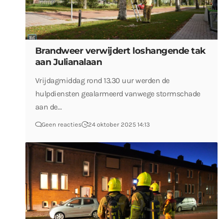
Brandweer verwijdert loshangende tak
aan Julianalaan
Vrijdagmiddag rond 13.30 uur werden de
hulpdiensten gealarmeerd vanwege stormschade
aan de…
Geen reacties
24 oktober 2025 14:13