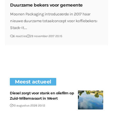
Duurzame bekers voor gemeente
Moonen Packaging introduceerde in 2017 haar
nieuwe duurzame totaalconcept voor koffiebekers:
Stack-it.…
6 reacties
29 november 2017 20:15
Meest actueel
Diesel zorgt voor stank en oliefilm op
Zuid-Willemsvaart in Weert
10 augustus 2026 20:12