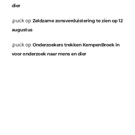
dier
.puck
op
Zeldzame zonsverduistering te zien op 12
augustus
.puck
op
Onderzoekers trekken KempenBroek in
voor onderzoek naar mens en dier