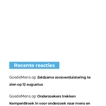
Recente reacties
GoedeMens
op
Zeldzame zonsverduistering te
zien op 12 augustus
GoedeMens
op
Onderzoekers trekken
KempenBroek in voor onderzoek naar mens en