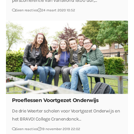
persconferentie van vanavond 19.00 uur,…
Geen reacties
24 maart 2020 10:52
Proeflessen Voortgezet Onderwijs
De drie Weerter scholen voor Voortgezet Onderwijs en
het BRAVO! College Cranendonck…
Geen reacties
19 november 2019 22:02