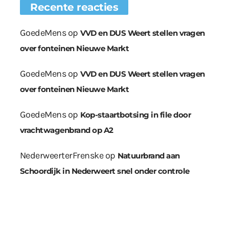
Recente reacties
GoedeMens
op
VVD en DUS Weert stellen vragen
over fonteinen Nieuwe Markt
GoedeMens
op
VVD en DUS Weert stellen vragen
over fonteinen Nieuwe Markt
GoedeMens
op
Kop-staartbotsing in file door
vrachtwagenbrand op A2
NederweerterFrenske
op
Natuurbrand aan
Schoordijk in Nederweert snel onder controle