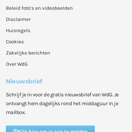
Beleid foto’s en videobeelden
Disclaimer
Huisregels
Cookies
Zakelijke berichten
Over WdG
Nieuwsbrief
Schrijf je in voor de gratis nieuwsbrief van WdG. Je
ontvangt hem dagelijks rond het middaguur in je
mailbox.
Klik hier om je aan te melden