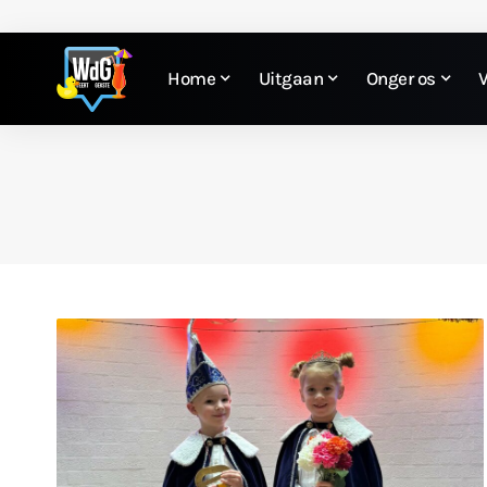
Home
Uitgaan
Onger os