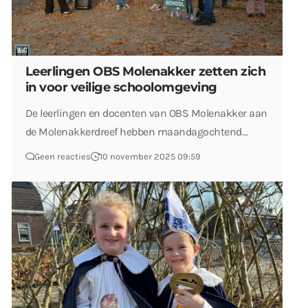
Leerlingen OBS Molenakker zetten zich
in voor veilige schoolomgeving
De leerlingen en docenten van OBS Molenakker aan
de Molenakkerdreef hebben maandagochtend…
Geen reacties
10 november 2025 09:59