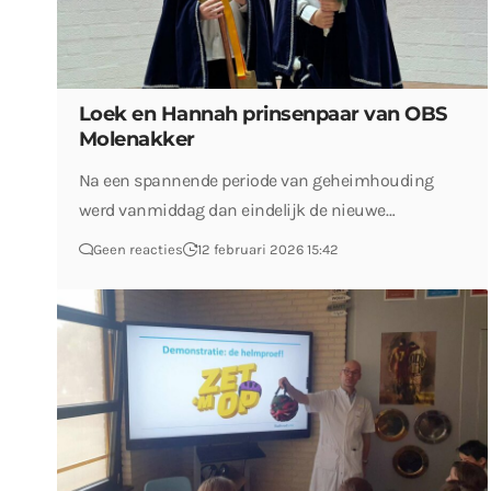
Loek en Hannah prinsenpaar van OBS
Molenakker
Na een spannende periode van geheimhouding
werd vanmiddag dan eindelijk de nieuwe…
Geen reacties
12 februari 2026 15:42