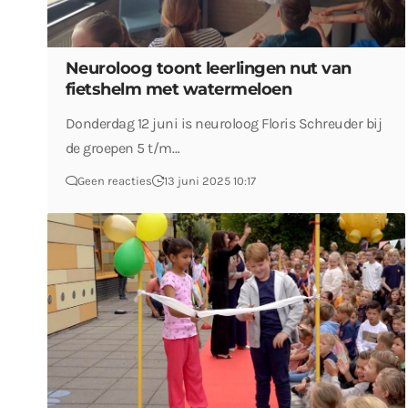
Neuroloog toont leerlingen nut van
fietshelm met watermeloen
Donderdag 12 juni is neuroloog Floris Schreuder bij
de groepen 5 t/m…
Geen reacties
13 juni 2025 10:17