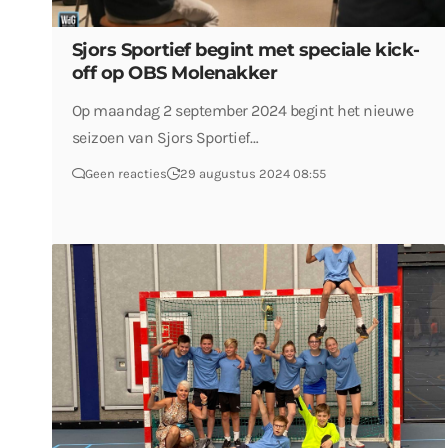
Sjors Sportief begint met speciale kick-
off op OBS Molenakker
Op maandag 2 september 2024 begint het nieuwe
seizoen van Sjors Sportief…
Geen reacties
29 augustus 2024 08:55