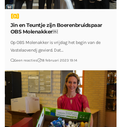
Jin en Teuntje zijn Boerenbruidspaar
OBS Molenakker￼
Op OBS Molenakker is vrijdag het begin van de
Vastelaovendj gevierd. Dat…
Geen reacties
18 februari 2023 19:14