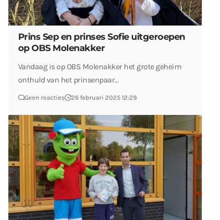
Prins Sep en prinses Sofie uitgeroepen
op OBS Molenakker
Vandaag is op OBS Molenakker het grote geheim
onthuld van het prinsenpaar…
Geen reacties
26 februari 2025 12:29