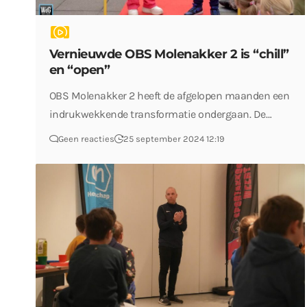
Vernieuwde OBS Molenakker 2 is “chill”
en “open”
OBS Molenakker 2 heeft de afgelopen maanden een
indrukwekkende transformatie ondergaan. De…
Geen reacties
25 september 2024 12:19