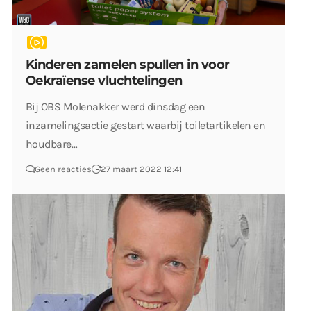
Kinderen zamelen spullen in voor
Oekraïense vluchtelingen
Bij OBS Molenakker werd dinsdag een
inzamelingsactie gestart waarbij toiletartikelen en
houdbare…
Geen reacties
27 maart 2022 12:41