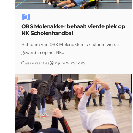
OBS Molenakker behaalt vierde plek op
NK Scholenhandbal
Het team van OBS Molenakker is gisteren vierde
geworden op het NK…
Geen reacties
12 juni 2023 12:23