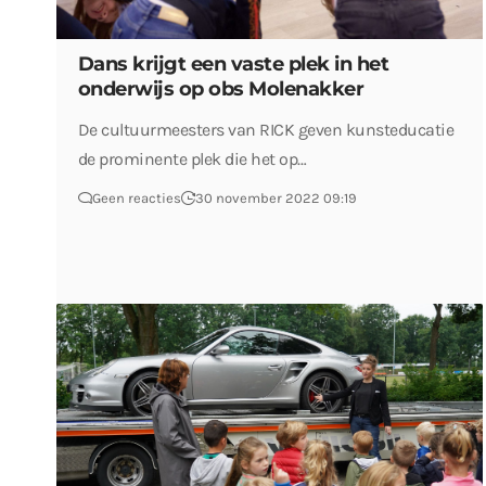
Dans krijgt een vaste plek in het
onderwijs op obs Molenakker
De cultuurmeesters van RICK geven kunsteducatie
de prominente plek die het op…
Geen reacties
30 november 2022 09:19