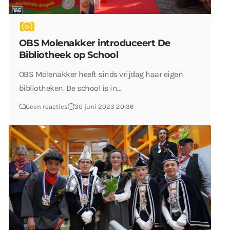
OBS Molenakker introduceert De
Bibliotheek op School
OBS Molenakker heeft sinds vrijdag haar eigen
bibliotheken. De school is in…
Geen reacties
30 juni 2023 20:36