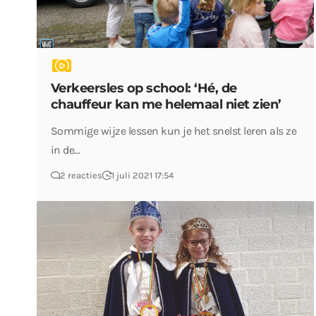
Verkeersles op school: ‘Hé, de
chauffeur kan me helemaal niet zien’
Sommige wijze lessen kun je het snelst leren als ze
in de…
2 reacties
1 juli 2021 17:54