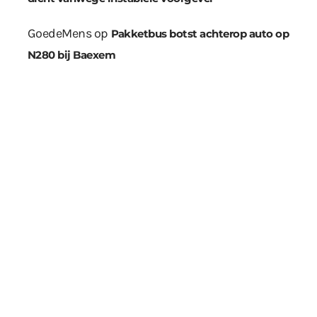
GoedeMens
op
Pakketbus botst achterop auto op
N280 bij Baexem