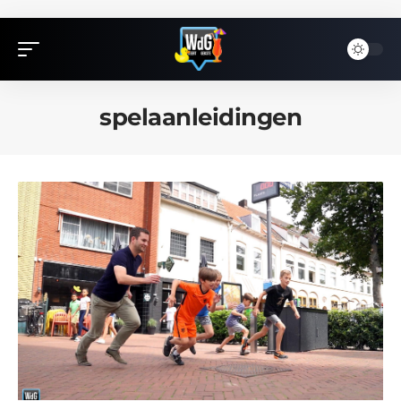
spelaanleidingen