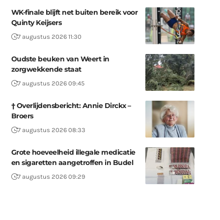
WK-finale blijft net buiten bereik voor
Quinty Keijsers
7 augustus 2026 11:30
Oudste beuken van Weert in
zorgwekkende staat
7 augustus 2026 09:45
† Overlijdensbericht: Annie Dirckx –
Broers
7 augustus 2026 08:33
Grote hoeveelheid illegale medicatie
en sigaretten aangetroffen in Budel
7 augustus 2026 09:29