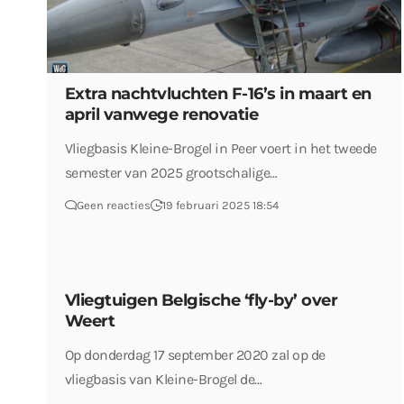
Extra nachtvluchten F-16’s in maart en
april vanwege renovatie
Vliegbasis Kleine-Brogel in Peer voert in het tweede
semester van 2025 grootschalige…
Geen reacties
19 februari 2025 18:54
Vliegtuigen Belgische ‘fly-by’ over
Weert
Op donderdag 17 september 2020 zal op de
vliegbasis van Kleine-Brogel de…