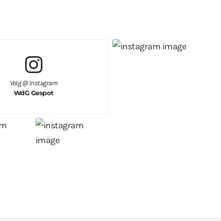
Volg @ Instagram
WdG Gespot