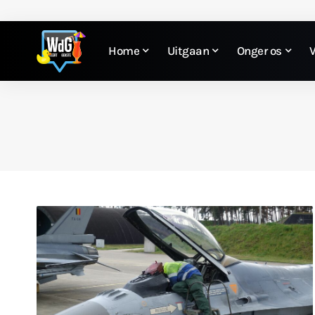
Home
Uitgaan
Onger os