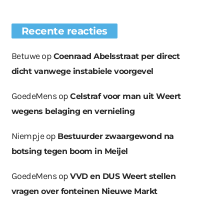
Recente reacties
Betuwe
op
Coenraad Abelsstraat per direct
dicht vanwege instabiele voorgevel
GoedeMens
op
Celstraf voor man uit Weert
wegens belaging en vernieling
Niempje
op
Bestuurder zwaargewond na
botsing tegen boom in Meijel
GoedeMens
op
VVD en DUS Weert stellen
vragen over fonteinen Nieuwe Markt