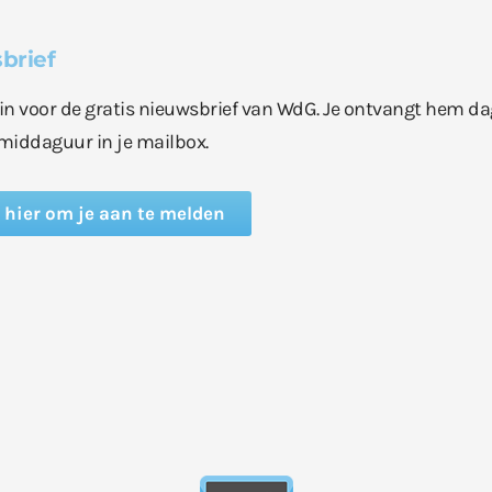
brief
e in voor de gratis nieuwsbrief van WdG. Je ontvangt hem da
middaguur in je mailbox.
k hier om je aan te melden