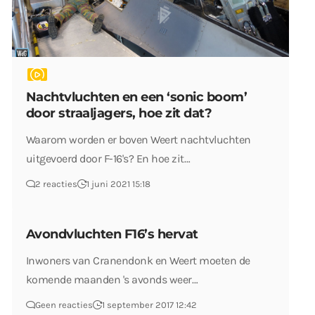
Nachtvluchten en een ‘sonic boom’
door straaljagers, hoe zit dat?
Waarom worden er boven Weert nachtvluchten
uitgevoerd door F-16's? En hoe zit…
2 reacties
1 juni 2021 15:18
Avondvluchten F16’s hervat
Inwoners van Cranendonk en Weert moeten de
komende maanden 's avonds weer…
Geen reacties
1 september 2017 12:42