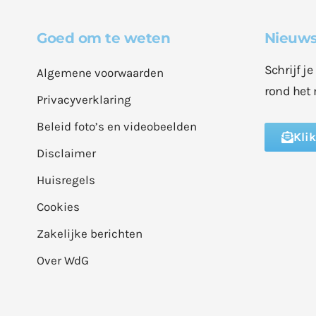
Goed om te weten
Nieuws
Schrijf j
Algemene voorwaarden
rond het 
Privacyverklaring
Beleid foto’s en videobeelden
Kli
Disclaimer
Huisregels
Cookies
Zakelijke berichten
Over WdG