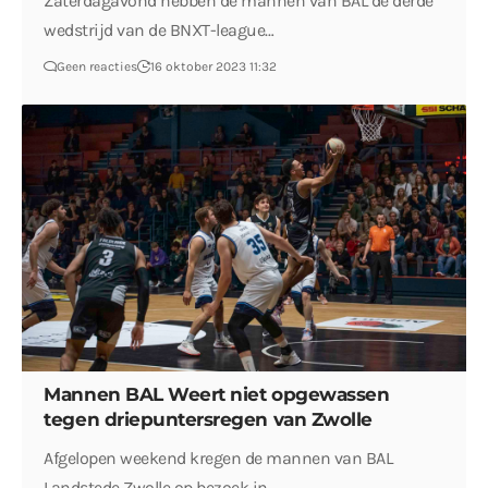
Zaterdagavond hebben de mannen van BAL de derde
wedstrijd van de BNXT-league…
Geen reacties
16 oktober 2023 11:32
Mannen BAL Weert niet opgewassen
tegen driepuntersregen van Zwolle
Afgelopen weekend kregen de mannen van BAL
Landstede Zwolle op bezoek in…