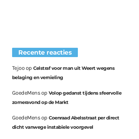
Recente reacties
Tejoo
op
Celstraf voor man uit Weert wegens
belaging en vernieling
GoedeMens
op
Volop gedanst tijdens sfeervolle
zomeravond op de Markt
GoedeMens
op
Coenraad Abelsstraat per direct
dicht vanwege instabiele voorgevel