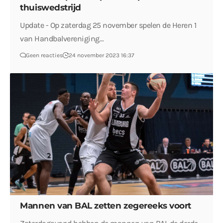
thuiswedstrijd
Update - Op zaterdag 25 november spelen de Heren 1
van Handbalvereniging…
Geen reacties
24 november 2023 16:37
Mannen van BAL zetten zegereeks voort