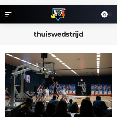
thuiswedstrijd