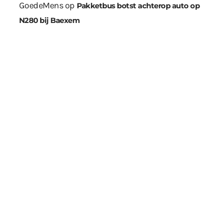
GoedeMens
op
Pakketbus botst achterop auto op
N280 bij Baexem