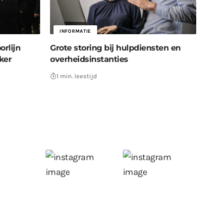
INFORMATIE
rlijn
Grote storing bij hulpdiensten en
ker
overheidsinstanties
1 min. leestijd