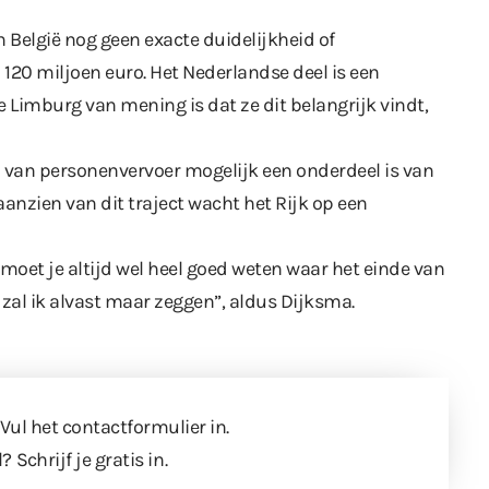
n België nog geen exacte duidelijkheid of
120 miljoen euro. Het Nederlandse deel is een
e Limburg van mening is dat ze dit belangrijk vindt,
van personenvervoer mogelijk een onderdeel is van
 aanzien van dit traject wacht het Rijk op een
 moet je altijd wel heel goed weten waar het einde van
, zal ik alvast maar zeggen”, aldus Dijksma.
 Vul
het contactformulier
in.
l?
Schrijf je gratis in
.