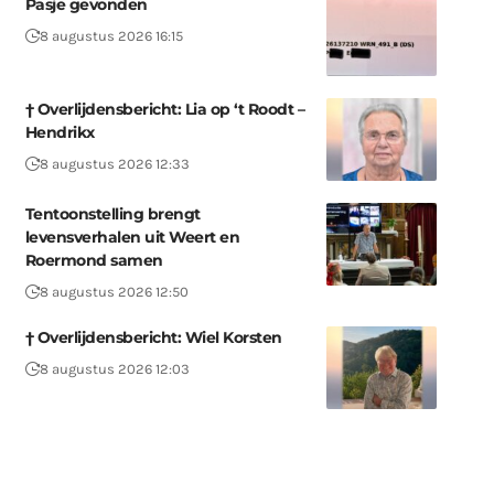
Pasje gevonden
8 augustus 2026 16:15
† Overlijdensbericht: Lia op ‘t Roodt –
Hendrikx
8 augustus 2026 12:33
Tentoonstelling brengt
levensverhalen uit Weert en
Roermond samen
8 augustus 2026 12:50
† Overlijdensbericht: Wiel Korsten
8 augustus 2026 12:03