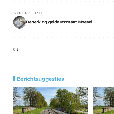
VORIG ARTIKEL
Beperking geldautomaat Moesel
Berichtsuggesties