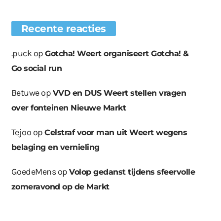
Recente reacties
.puck
op
Gotcha! Weert organiseert Gotcha! &
Go social run
Betuwe
op
VVD en DUS Weert stellen vragen
over fonteinen Nieuwe Markt
Tejoo
op
Celstraf voor man uit Weert wegens
belaging en vernieling
GoedeMens
op
Volop gedanst tijdens sfeervolle
zomeravond op de Markt