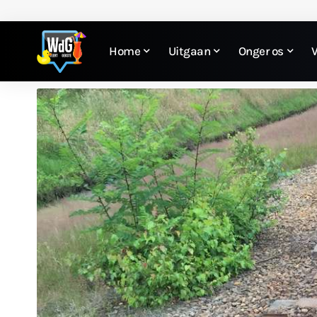
Home
Uitgaan
Onger os