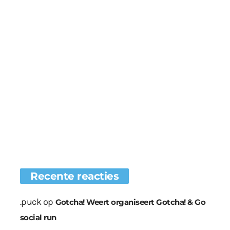
Recente reacties
.puck
op
Gotcha! Weert organiseert Gotcha! & Go
social run