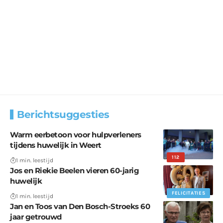
Berichtsuggesties
Warm eerbetoon voor hulpverleners
tijdens huwelijk in Weert
112
1 min. leestijd
Jos en Riekie Beelen vieren 60-jarig
huwelijk
FELICITATIES
1 min. leestijd
Jan en Toos van Den Bosch-Stroeks 60
jaar getrouwd