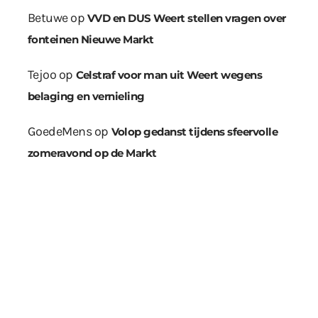
Betuwe
op
VVD en DUS Weert stellen vragen over
fonteinen Nieuwe Markt
Tejoo
op
Celstraf voor man uit Weert wegens
belaging en vernieling
GoedeMens
op
Volop gedanst tijdens sfeervolle
zomeravond op de Markt