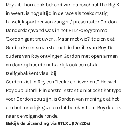
Roy uit Thorn, ook bekend van dansschool The Big X
in Weert, is nog altijd in de race als toekomstig
huwelijkspartner van zanger / presentator Gordon.
Donderdagavond was in het RTL4-programma
‘Gordon gaat trouwen… Maar met wie?’ te zien dat
Gordon kennismaakte met de familie van Roy. De
ouders van Roy ontvingen Gordon met open armen
en daarbij hoorde natuurlijk ook een stuk
(zelfgebakken) vlaai bij.
Gordon ziet in Roy een “leuke en lieve vent”. Hoewel
Roy qua uiterlijk in eerste instantie niet echt het type
voor Gordon zou zijn, is Gordon van mening dat het
om het innerlijk gaat en dat betekent dat Roy door is
naar de volgende ronde.
Bekijk de uitzending via RTLXL (17m20s)