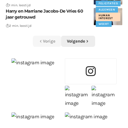
FELICITATIES
1 min. leestijd
ALGEMEEN
Harry en Marriane Jacobs-De Vries 60
HUMAN
jaar getrouwd
INTEREST
WEERT
2 min. leestijd
Vorige
Volgende