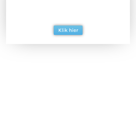
ondersteun hun inzet voor dagelijks gratis
berichtgeving. Dank je wel alvast!
Klik hier