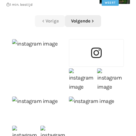
WEERT
1 min. leestijd
Vorige
Volgende