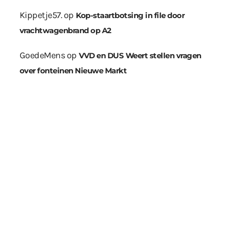
Kippetje57.
op
Kop-staartbotsing in file door
vrachtwagenbrand op A2
GoedeMens
op
VVD en DUS Weert stellen vragen
over fonteinen Nieuwe Markt