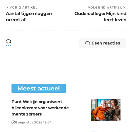
VORIG ARTIKEL
VOLGEND ARTIKEL
Aantal tijgermuggen
Oudercollege: Mijn kind
neemt af
leert lezen
Geen reacties
Meest actueel
Punt Welzijn organiseert
bijeenkomst voor werkende
mantelzorgers
6 augustus 2026 18:04