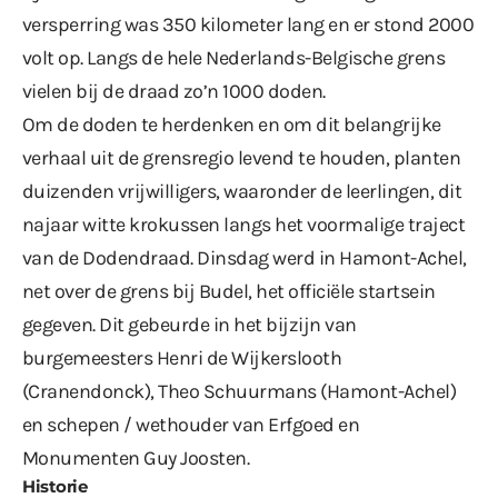
versperring was 350 kilometer lang en er stond 2000
volt op. Langs de hele Nederlands-Belgische grens
vielen bij de draad zo’n 1000 doden.
Om de doden te herdenken en om dit belangrijke
verhaal uit de grensregio levend te houden, planten
duizenden vrijwilligers, waaronder de leerlingen, dit
najaar witte krokussen langs het voormalige traject
van de Dodendraad. Dinsdag werd in Hamont-Achel,
net over de grens bij Budel, het officiële startsein
gegeven. Dit gebeurde in het bijzijn van
burgemeesters Henri de Wijkerslooth
(Cranendonck), Theo Schuurmans (Hamont-Achel)
en schepen / wethouder van Erfgoed en
Monumenten Guy Joosten.
Historie