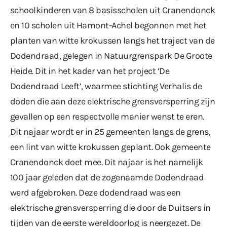
schoolkinderen van 8 basisscholen uit Cranendonck
en 10 scholen uit Hamont-Achel begonnen met het
planten van witte krokussen langs het traject van de
Dodendraad, gelegen in Natuurgrenspark De Groote
Heide. Dit in het kader van het project ‘De
Dodendraad Leeft’, waarmee stichting Verhalis de
doden die aan deze elektrische grensversperring zijn
gevallen op een respectvolle manier wenst te eren.
Dit najaar wordt er in 25 gemeenten langs de grens,
een lint van witte krokussen geplant. Ook gemeente
Cranendonck doet mee. Dit najaar is het namelijk
100 jaar geleden dat de zogenaamde Dodendraad
werd afgebroken. Deze dodendraad was een
elektrische grensversperring die door de Duitsers in
tijden van de eerste wereldoorlog is neergezet. De