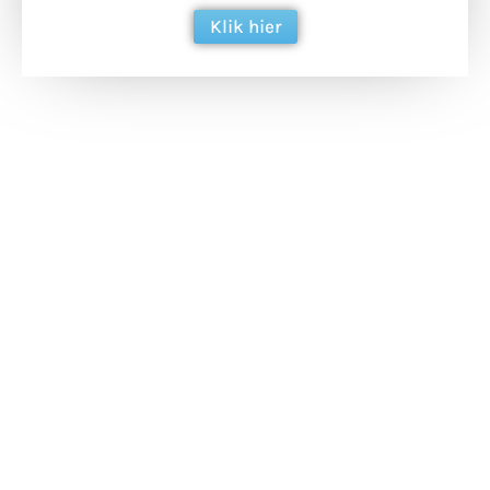
Klik hier
Extra bouwmateriaal
Tunnels blijven een