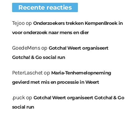
Recente reacties
Tejoo
op
Onderzoekers trekken KempenBroek in
voor onderzoek naar mens en dier
GoedeMens
op
Gotcha! Weert organiseert
Gotcha! & Go social run
PeterLaschet
op
Maria-Tenhemelopneming
gevierd met mis en processie in Weert
.puck
op
Gotcha! Weert organiseert Gotcha! & Go
social run