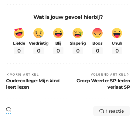
Wat is jouw gevoel hierbij?
Liefde
Verdrietig
Blij
Slaperig
Boos
Uhuh
0
0
0
0
0
0
VORIG ARTIKEL
VOLGEND ARTIKEL
Oudercollege: Mijn kind
Groep Weerter SP-leden
leert lezen
verlaat SP
1 reactie