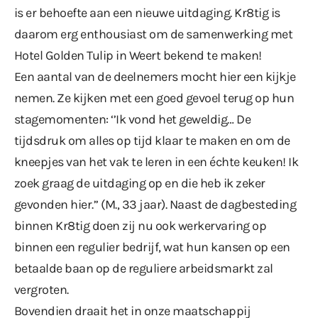
is er behoefte aan een nieuwe uitdaging. Kr8tig is
daarom erg enthousiast om de samenwerking met
Hotel Golden Tulip in Weert bekend te maken!
Een aantal van de deelnemers mocht hier een kijkje
nemen. Ze kijken met een goed gevoel terug op hun
stagemomenten: ‘’Ik vond het geweldig… De
tijdsdruk om alles op tijd klaar te maken en om de
kneepjes van het vak te leren in een échte keuken! Ik
zoek graag de uitdaging op en die heb ik zeker
gevonden hier.’’ (M., 33 jaar). Naast de dagbesteding
binnen Kr8tig doen zij nu ook werkervaring op
binnen een regulier bedrijf, wat hun kansen op een
betaalde baan op de reguliere arbeidsmarkt zal
vergroten.
Bovendien draait het in onze maatschappij