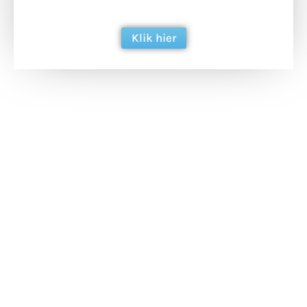
berichtgeving. Dank je wel alvast!
Klik hier