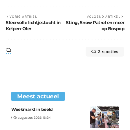
VORIG ARTIKEL
VOLGEND ARTIKEL
Sfeervolle lichtjestocht in
Sting, Snow Patrol en meer
Kelpen-Oler
op Bospop
2 reacties
Meest actueel
Weekmarkt in beeld
9 augustus 2026 16:34