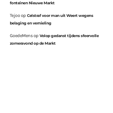
fonteinen Nieuwe Markt
Tejoo
op
Celstraf voor man uit Weert wegens
belaging en vernieling
GoedeMens
op
Volop gedanst tijdens sfeervolle
zomeravond op de Markt