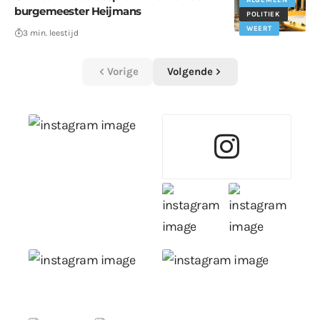
ALGEMEEN
burgemeester Heijmans
POLITIEK
WEERT
3 min. leestijd
Vorige
Volgende