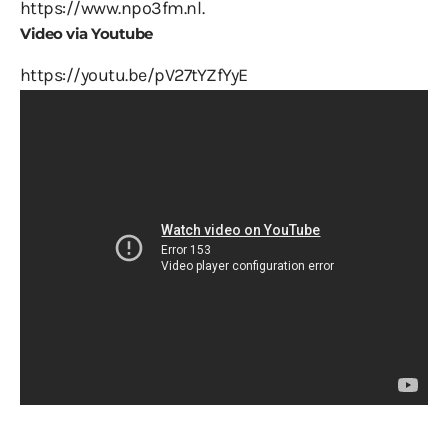
https://www.npo3fm.nl
.
Video via Youtube
https://youtu.be/pV27tYZfYyE