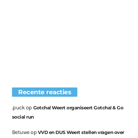
Recente reacties
.puck
op
Gotcha! Weert organiseert Gotcha! & Go
social run
Betuwe
op
VVD en DUS Weert stellen vragen over