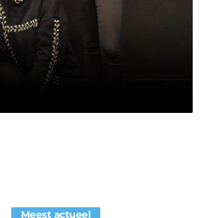
Meest actueel