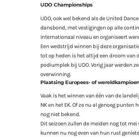
UDO Championships
UDO, ook wel bekend als de United Dance O
dansbond, met vestigingen op alle conti
internationaal niveau en organiseert w
Een wedstrijd winnen bij deze organisatie
tot op heden is het altijd een droom van
podiumplek bij UDO. Vorig jaar werden ze 
overwinning.
Plaatsing Europees- of wereldkampioe
Vaak is het winnen van één van de landeli
NK en het EK. Of ze nu al genoeg punten 
nog niet bekend.
Dit seizoen zullen de meiden nog tot mei 
kunnen nu nog even van hun rust geniete