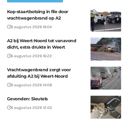
Kop-staartbotsing in file door
vrachtwagenbrand op A2
6 augustus 2026 16:04
A2 bij Weert-Noord tot vanavond
dicht, extra drukte in Weert
6 augustus 2026 16:22
Vrachtwagenbrand zorgt voor
afsluiting A2 bij Weert-Noord
6 augustus 2026 14:08
Gevonden: Sleutels
6 augustus 2026 12:02