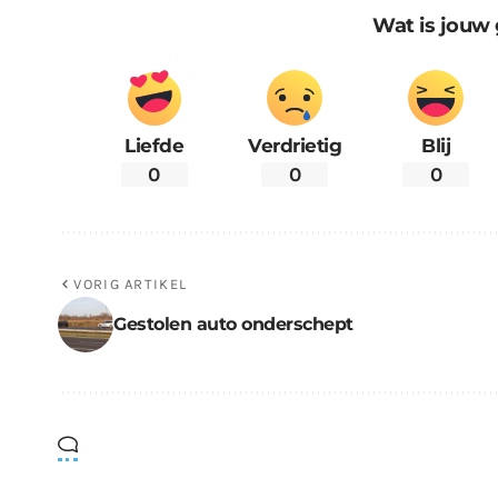
Wat is jouw 
Liefde
Verdrietig
Blij
0
0
0
VORIG ARTIKEL
Gestolen auto onderschept