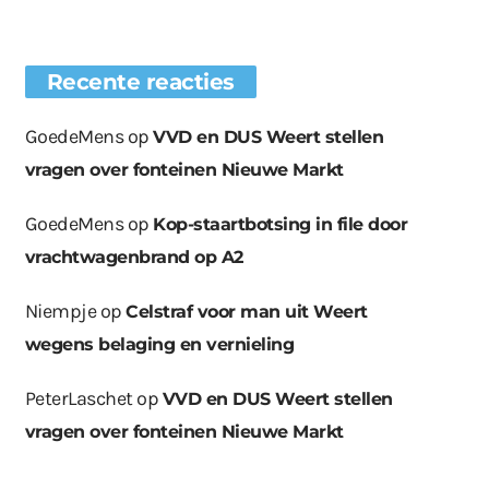
Recente reacties
GoedeMens
op
VVD en DUS Weert stellen
vragen over fonteinen Nieuwe Markt
GoedeMens
op
Kop-staartbotsing in file door
vrachtwagenbrand op A2
Niempje
op
Celstraf voor man uit Weert
wegens belaging en vernieling
PeterLaschet
op
VVD en DUS Weert stellen
vragen over fonteinen Nieuwe Markt