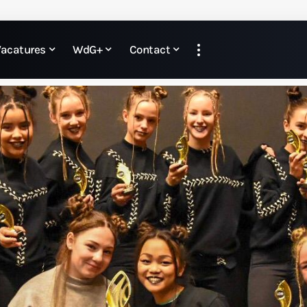
Vacatures
WdG+
Contact