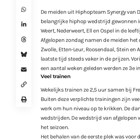
De meiden uit Hiphopteam Synergy van D
belangrijke hiphop wedstrijd gewonnen in
Weert, Nederweert, Ell en Ospel in de leefti
Afgelopen zondag namen de meiden het o
Zwolle, Etten-Leur, Roosendaal, Stein en
laatste tijd steeds vaker in de prijzen. 
een aantal weken geleden werden ze 3e in
Veel trainen
Wekelijks trainen ze 2,5 uur samen bij Fr
Buiten deze verplichte trainingen zijn ve
werk om hun niveau op te krikken. De dan
wedstrijden. De wedstrijd van afgelopen
het seizoen.
Het behalen van de eerste plek was voor 