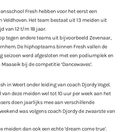
ansschool Fresh hebben voor het eerst een
 Veldhoven. Het team bestaat uit 13 meiden uit
jd van 12 t/m 18 jaar.
p tegen andere teams uit bijvoorbeeld Zevenaar,
 Arnhem. De hiphopteams binnen Fresh vallen de
Vorig seizoen werd afgesloten met een podiumplek en
 Maaseik bij de competitie ‘Dancewaves’.
esh in Weert onder leiding van coach Djordy Vogel.
el van deze meiden wel tot 10 uur per week aan het
sers doen jaarlijks mee aan verschillende
 weekend was volgens coach Djordy de zwaarste van
de meiden dan ook een echte ‘dream come true’.