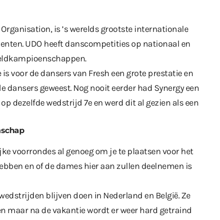
rganisation, is ’s werelds grootste internationale
nenten. UDO heeft danscompetities op nationaal en
ereldkampioenschappen.
 is voor de dansers van Fresh een grote prestatie en
 de dansers geweest. Nog nooit eerder had Synergy een
op dezelfde wedstrijd 7e en werd dit al gezien als een
nschap
jke voorrondes al genoeg om je te plaatsen voor het
hebben en of de dames hier aan zullen deelnemen is
wedstrijden blijven doen in Nederland en België. Ze
n maar na de vakantie wordt er weer hard getraind