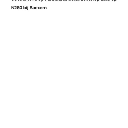
N280 bij Baexem