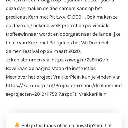
deze dag maken de deelnemers kans op het
predicaat Kern met Pit t.w.v. €1.000,–. Ook maken ze
op deze dag bekend welk project de provinciale
troffeewinnaar wordt en doorgaat naar de landelijke
finale van Kern met Pit tijdens het We Doen Het
Samen Festival op 28 maart 2020.
Je kan stemmen via:
https://iwdg.nl/2s9fhGv
>
Bovenaan de pagina staan de instructies.
Meer over het project VrakkerPlein kun je vinden via:
https://kernmetpit.nl/Projecten+menu/deelnemend
e+projecten+2019/1175917.aspx?t=VrakkerPlein
Heb je feedback of een nieuwstip? Vul
het