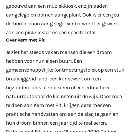
gebouwd aan een muziekkiosk, er zijn paden
aangelegd en bomen aangeplant. Ook is er een jeu-
de-boulle baan aangelegd. Verder wordt er gewerkt
aan een picknickset en een speeltoestel.
Over Kern met Pit
Je ziet het steeds vaker: mensen die een droom
hebben voor hun eigen buurt. Een
gemeenschappelijke (ontmoetings)plek op een stuk
braakliggend land, een kunstwerk om een
bijzondere plek te markeren of een educatieve
natuurroute voor de kleinsten uit de wijk. Door mee
te doen aan Kern met Pit, krijgen deze mensen
praktische handvatten om aan de slag te gaan en
hun droom binnen een jaar tijd te realiseren.
De Kern met Pit-dag is op 18 januari 2020. Tijdens