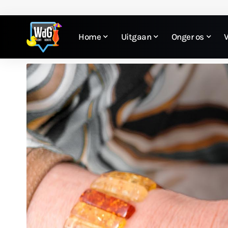
Home
Uitgaan
Onger os