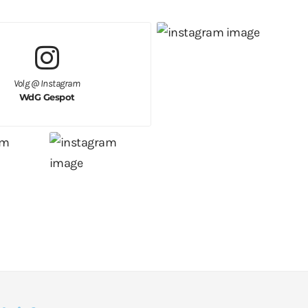
Volg @ Instagram
WdG Gespot