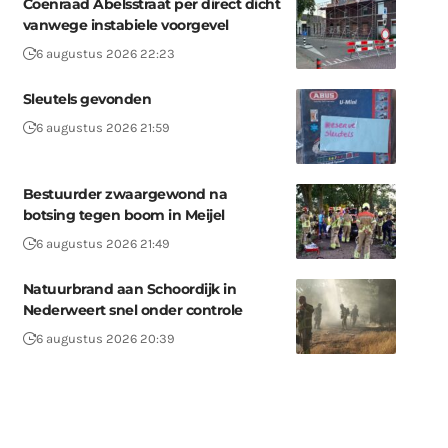
Coenraad Abelsstraat per direct dicht
vanwege instabiele voorgevel
6 augustus 2026 22:23
Sleutels gevonden
6 augustus 2026 21:59
Bestuurder zwaargewond na
botsing tegen boom in Meijel
6 augustus 2026 21:49
Natuurbrand aan Schoordijk in
Nederweert snel onder controle
6 augustus 2026 20:39