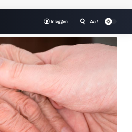
Aa
Inloggen