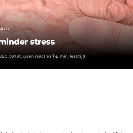
stress
minder stress
2020 00:19
Geen reacties
2 min. leestijd