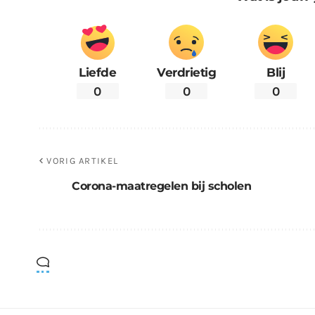
Liefde
Verdrietig
Blij
0
0
0
VORIG ARTIKEL
Corona-maatregelen bij scholen