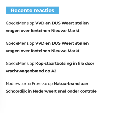
Recente reacties
GoedeMens
op
VVD en DUS Weert stellen
vragen over fonteinen Nieuwe Markt
GoedeMens
op
VVD en DUS Weert stellen
vragen over fonteinen Nieuwe Markt
GoedeMens
op
Kop-staartbotsing in file door
vrachtwagenbrand op A2
NederweerterFrenske
op
Natuurbrand aan
Schoordijk in Nederweert snel onder controle