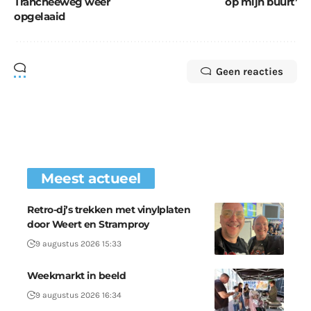
Trancheeweg weer
op mijn buurt’
opgelaaid
Geen reacties
Meest actueel
Retro-dj’s trekken met vinylplaten
door Weert en Stramproy
9 augustus 2026 15:33
Weekmarkt in beeld
9 augustus 2026 16:34