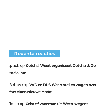
Recente reacties
.puck
op
Gotcha! Weert organiseert Gotcha! & Go
social run
Betuwe
op
VVD en DUS Weert stellen vragen over
fonteinen Nieuwe Markt
Tejoo
op
Celstraf voor man uit Weert wegens