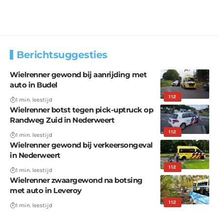
Berichtsuggesties
Wielrenner gewond bij aanrijding met
auto in Budel
112
1 min. leestijd
Wielrenner botst tegen pick-uptruck op
Randweg Zuid in Nederweert
112
1 min. leestijd
Wielrenner gewond bij verkeersongeval
in Nederweert
112
1 min. leestijd
Wielrenner zwaargewond na botsing
met auto in Leveroy
112
1 min. leestijd