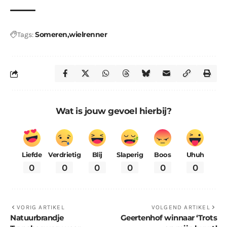
Someren
wielrenner
Tags:
Wat is jouw gevoel hierbij?
Liefde
Verdrietig
Blij
Slaperig
Boos
Uhuh
0
0
0
0
0
0
VORIG ARTIKEL
VOLGEND ARTIKEL
Natuurbrandje
Geertenhof winnaar ‘Trots