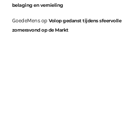
belaging en vernieling
GoedeMens
op
Volop gedanst tijdens sfeervolle
zomeravond op de Markt