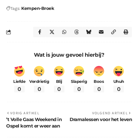
Kempen-Broek
Tags:
Wat is jouw gevoel hierbij?
Liefde
Verdrietig
Blij
Slaperig
Boos
Uhuh
0
0
0
0
0
0
VORIG ARTIKEL
VOLGEND ARTIKEL
’t Volle Gaas Weekend in
Dramalessen voor het leven
Ospel komt er weer aan