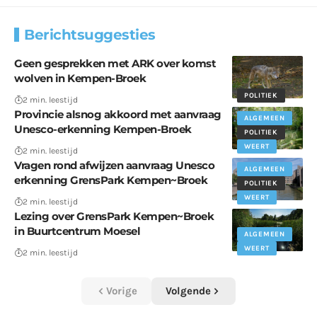
Berichtsuggesties
Geen gesprekken met ARK over komst
wolven in Kempen-Broek
POLITIEK
2 min. leestijd
Provincie alsnog akkoord met aanvraag
ALGEMEEN
Unesco-erkenning Kempen-Broek
POLITIEK
WEERT
2 min. leestijd
Vragen rond afwijzen aanvraag Unesco
ALGEMEEN
erkenning GrensPark Kempen~Broek
POLITIEK
WEERT
2 min. leestijd
Lezing over GrensPark Kempen~Broek
in Buurtcentrum Moesel
ALGEMEEN
WEERT
2 min. leestijd
Vorige
Volgende