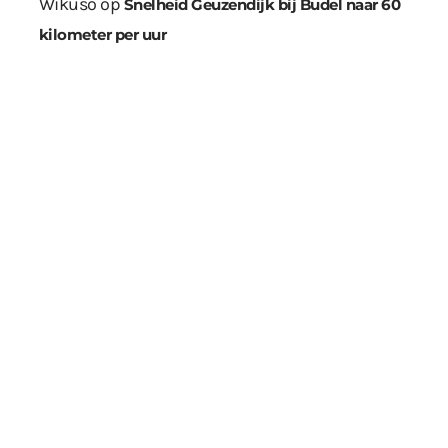
Wikuso
op
Snelheid Geuzendijk bij Budel naar 60
kilometer per uur