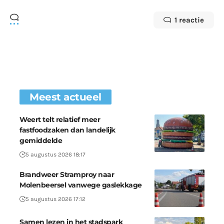
1 reactie
Meest actueel
Weert telt relatief meer
fastfoodzaken dan landelijk
gemiddelde
5 augustus 2026 18:17
Brandweer Stramproy naar
Molenbeersel vanwege gaslekkage
5 augustus 2026 17:12
Samen lezen in het stadspark