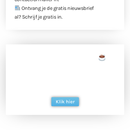
Ontvang je de gratis nieuwsbrief
al?
Schrijf je gratis in
.
Doneer een tas koffie
Doneer het WdG-team een kop koffie en
ondersteun hun inzet voor dagelijks gratis
berichtgeving. Dank je wel alvast!
Klik hier