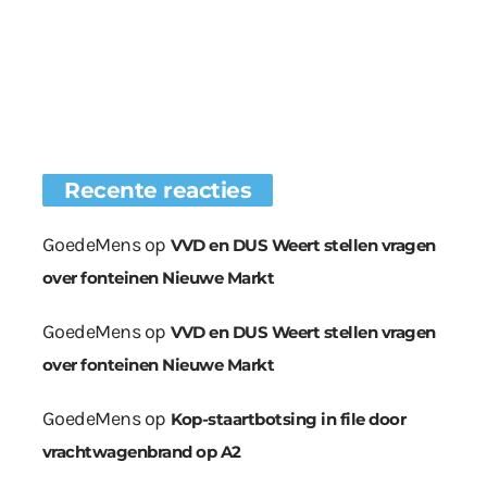
Recente reacties
GoedeMens
op
VVD en DUS Weert stellen vragen
over fonteinen Nieuwe Markt
GoedeMens
op
VVD en DUS Weert stellen vragen
over fonteinen Nieuwe Markt
GoedeMens
op
Kop-staartbotsing in file door
vrachtwagenbrand op A2