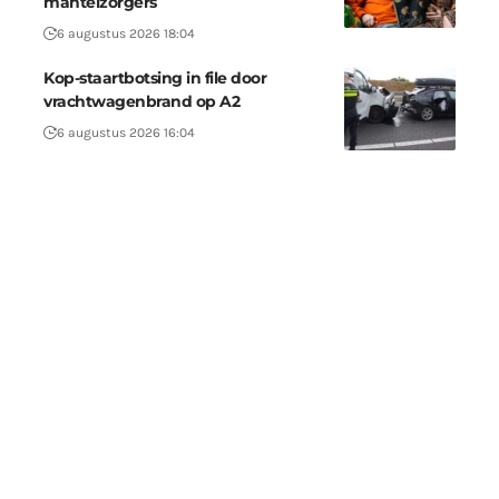
mantelzorgers
6 augustus 2026 18:04
Kop-staartbotsing in file door
vrachtwagenbrand op A2
6 augustus 2026 16:04