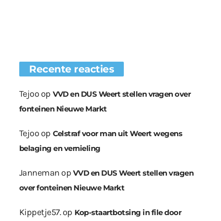
Recente reacties
Tejoo
op
VVD en DUS Weert stellen vragen over
fonteinen Nieuwe Markt
Tejoo
op
Celstraf voor man uit Weert wegens
belaging en vernieling
Janneman
op
VVD en DUS Weert stellen vragen
over fonteinen Nieuwe Markt
Kippetje57.
op
Kop-staartbotsing in file door