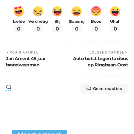
Liefde
Verdrietig
Blij
Slaperig
Boos
Uhuh
0
0
0
0
0
0
VORIG ARTIKEL
VOLGEND ARTIKEL
Jan Ament 45 jaar
Auto botst tegen taxibus
brandweerman
op Ringbaan-Oost
Geen reacties