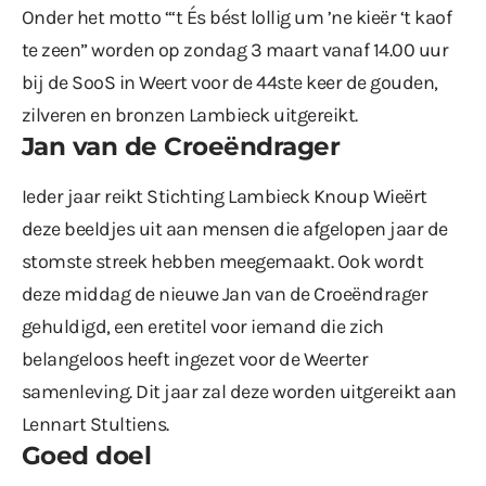
Onder het motto “‘t És bést lollig um ’ne kieër ‘t kaof
te zeen” worden op zondag 3 maart vanaf 14.00 uur
bij de SooS in Weert voor de 44ste keer de gouden,
zilveren en bronzen Lambieck uitgereikt.
Jan van de Croeëndrager
Ieder jaar reikt Stichting Lambieck Knoup Wieërt
deze beeldjes uit aan mensen die afgelopen jaar de
stomste streek hebben meegemaakt. Ook wordt
deze middag de nieuwe Jan van de Croeëndrager
gehuldigd, een eretitel voor iemand die zich
belangeloos heeft ingezet voor de Weerter
samenleving. Dit jaar zal deze worden uitgereikt aan
Lennart Stultiens.
Goed doel