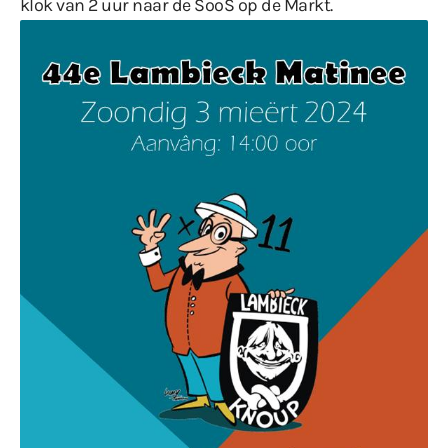
klok van 2 uur naar de SooS op de Markt.