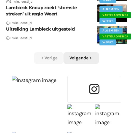
2 min. leestijd
Lambieck Knoup zoekt ‘stomste
ALGEMEEN
streken’ uit regio Weert
VASTELAOVENDJ
WEERT
1 min. leestijd
Uitreiking Lambieck uitgesteld
ALGEMEEN
VASTELAOVENDJ
1 min. leestijd
WEERT
Vorige
Volgende