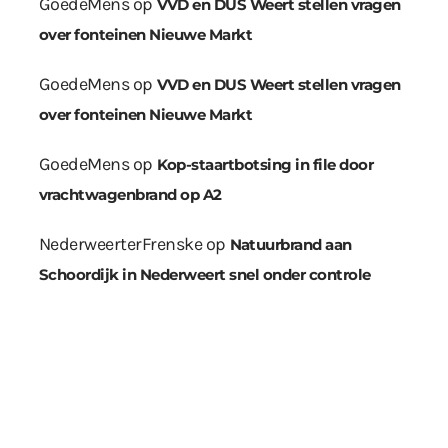
GoedeMens
op
VVD en DUS Weert stellen vragen
over fonteinen Nieuwe Markt
GoedeMens
op
VVD en DUS Weert stellen vragen
over fonteinen Nieuwe Markt
GoedeMens
op
Kop-staartbotsing in file door
vrachtwagenbrand op A2
NederweerterFrenske
op
Natuurbrand aan
Schoordijk in Nederweert snel onder controle