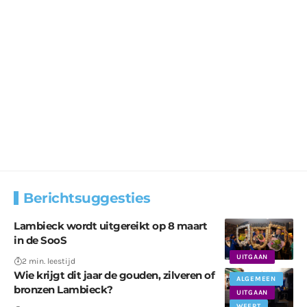
Berichtsuggesties
Lambieck wordt uitgereikt op 8 maart
in de SooS
UITGAAN
2 min. leestijd
Wie krijgt dit jaar de gouden, zilveren of
ALGEMEEN
bronzen Lambieck?
UITGAAN
WEERT