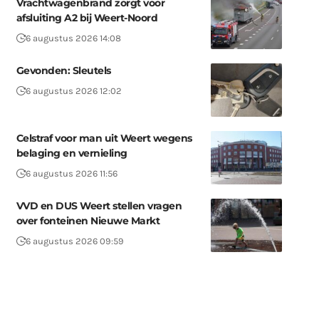
Vrachtwagenbrand zorgt voor
afsluiting A2 bij Weert-Noord
6 augustus 2026 14:08
Gevonden: Sleutels
6 augustus 2026 12:02
Celstraf voor man uit Weert wegens
belaging en vernieling
6 augustus 2026 11:56
VVD en DUS Weert stellen vragen
over fonteinen Nieuwe Markt
6 augustus 2026 09:59