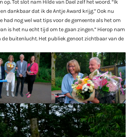
 op. Tot slot nam Hilde van Dael zelf het woord. “Ik
 en dankbaar dat ik de Antje Award krijg.” Ook nu
 had nog wel wat tips voor de gemeente als het om
an is het nu echt tijd om te gaan zingen.” Hierop nam
 de buitenlucht. Het publiek genoot zichtbaar van de