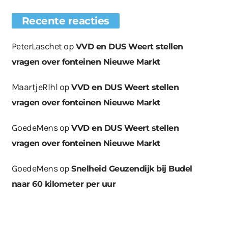
Recente reacties
PeterLaschet
op
VVD en DUS Weert stellen
vragen over fonteinen Nieuwe Markt
MaartjeRlhl
op
VVD en DUS Weert stellen
vragen over fonteinen Nieuwe Markt
GoedeMens
op
VVD en DUS Weert stellen
vragen over fonteinen Nieuwe Markt
GoedeMens
op
Snelheid Geuzendijk bij Budel
naar 60 kilometer per uur