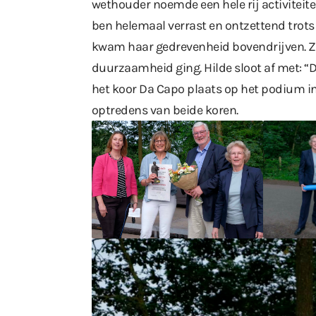
wethouder noemde een hele rij activiteiten
ben helemaal verrast en ontzettend trots
kwam haar gedrevenheid bovendrijven. Ze
duurzaamheid ging. Hilde sloot af met: “D
het koor Da Capo plaats op het podium in
optredens van beide koren.