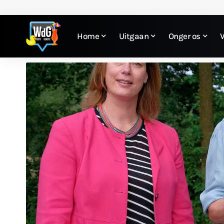
Home
Uitgaan
Onger os