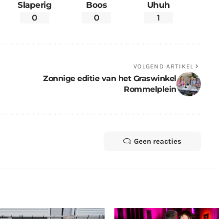
Slaperig
Boos
Uhuh
0
0
1
VOLGEND ARTIKEL
Zonnige editie van het Graswinkel
Rommelplein
Geen reacties