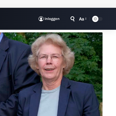
Aa
Inloggen