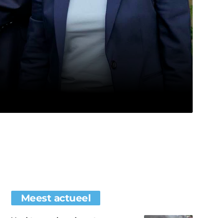
Meest actueel