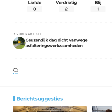
Liefde
Verdrietig
Blij
0
2
1
VORIG ARTIKEL
Geuzendijk dag dicht vanwege
asfalteringswerkzaamheden
Berichtsuggesties