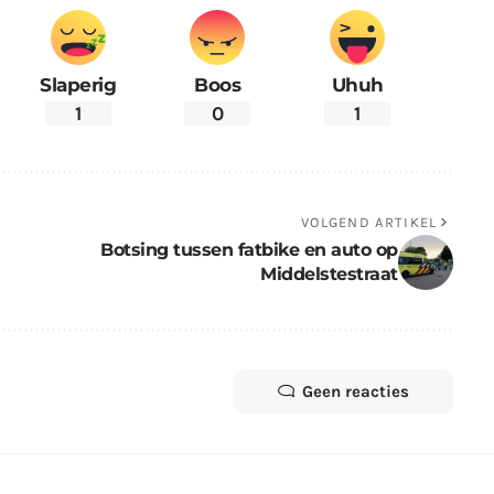
Slaperig
Boos
Uhuh
1
0
1
VOLGEND ARTIKEL
Botsing tussen fatbike en auto op
Middelstestraat
Geen reacties