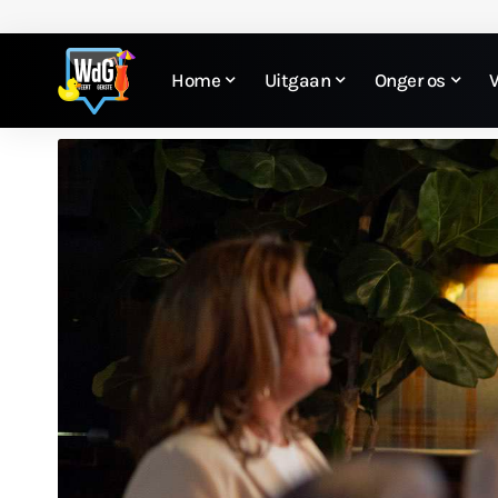
Home
Uitgaan
Onger os