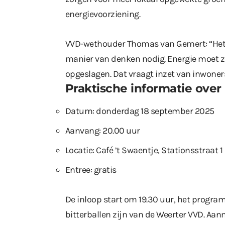
energievoorziening.
VVD-wethouder Thomas van Gemert: “Het h
manier van denken nodig. Energie moet z
opgeslagen. Dat vraagt inzet van inwone
Praktische informatie over
Datum: donderdag 18 september 2025
Aanvang: 20.00 uur
Locatie: Café ’t Swaentje, Stationsstraat 1
Entree: gratis
De inloop start om 19.30 uur, het progr
bitterballen zijn van de Weerter VVD. Aan