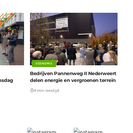
ECONOMIE
Bedrijven Pannenweg II Nederweert
nsdag
delen energie en vergroenen terrein
4 min. leestijd