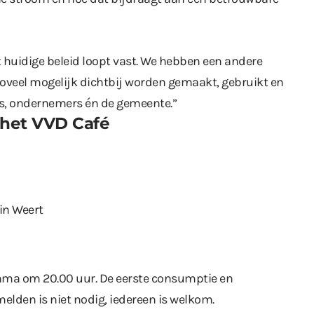
uidige beleid loopt vast. We hebben een andere
oveel mogelijk dichtbij worden gemaakt, gebruikt en
rs, ondernemers én de gemeente.”
 het VVD Café
 in Weert
amma om 20.00 uur. De eerste consumptie en
melden is niet nodig, iedereen is welkom.