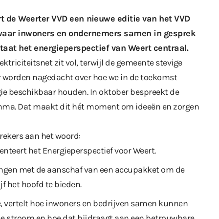
t de Weerter VVD een
nieuwe editie van het VVD
é waar inwoners en ondernemers samen in gesprek
taat het energieperspectief van Weert centraal.
ktriciteitsnet zit vol, terwijl de gemeente stevige
 er worden nagedacht over hoe we in de toekomst
ie beschikbaar houden. In oktober bespreekt de
ma. Dat maakt dit hét moment om ideeën en zorgen
rekers aan het woord:
teert het Energieperspectief voor Weert.
ringen met de aanschaf van een accupakket om de
jf het hoofd te bieden.
e, vertelt hoe inwoners en bedrijven samen kunnen
e stroom en hoe dat bijdraagt aan een betrouwbare