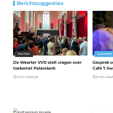
Berichtsuggesties
POLITIEK
ALGEMEEN
De Weerter VVD stelt vragen over
Gesprek o
toekomst Paterskerk
Café ’t Sw
3 min. leestijd
3 min. lees