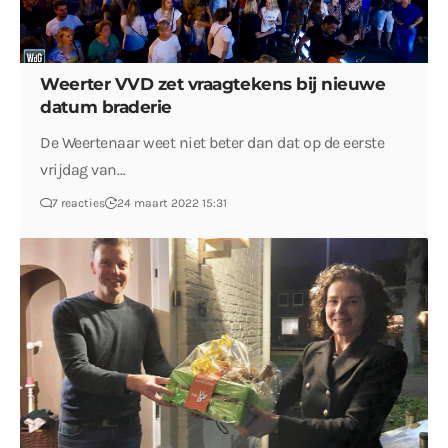
Weerter VVD zet vraagtekens bij nieuwe
datum braderie
De Weertenaar weet niet beter dan dat op de eerste
vrijdag van…
7 reacties
24 maart 2022 15:31