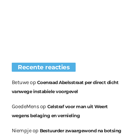
Recente reacties
Betuwe
op
Coenraad Abelsstraat per direct dicht
vanwege instabiele voorgevel
GoedeMens
op
Celstraf voor man uit Weert
wegens belaging en vernieling
Niempje
op
Bestuurder zwaargewond na botsing