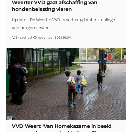
Weerter VVD gaat afschaffing van
hondenbelasting vieren
Update - De Weerter VVD is verheugd dat het college
van burgemeester…
9 reacties
5 november 2021 16:04
VVD Weert: ‘Van Hornekazerne in beeld