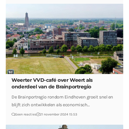
Weerter VVD-café over Weert als
onderdeel van de Brainportregio
De Brainportregio rondom Eindhoven groeit snel en
blijft zich ontwikkelen als economisch…
Geen reacties
21 november 2024 15:53