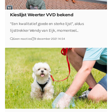
Kieslijst Weerter VVD bekend
“Een kwalitatief goede en sterke lijst”, aldus
lijsttrekker Wendy van Eijk, momenteel…
Geen reacties
9 december 2021 14:54