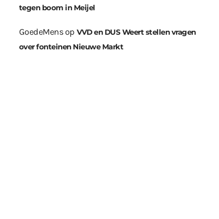
tegen boom in Meijel
GoedeMens
op
VVD en DUS Weert stellen vragen
over fonteinen Nieuwe Markt