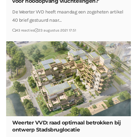
voor noodopvang vluchtelingen?’
De Weerter VVD heeft maandag een zogeheten artikel
40 brief gestuurd naar…
43 reacties
23 augustus 2021 17:51
Weerter VVD: raad optimaal betrokken bij
ontwerp Stadsbruglocatie