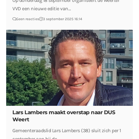
Op donderdag 18 september organiseert de Weerter
VVD een nieuwe editie van…
Geen reacties
3 september 2025 16:14
Lars Lambers maakt overstap naar DUS
Weert
Gemeenteraadslid Lars Lambers (38) sluit zich per 1
september aan bij de…