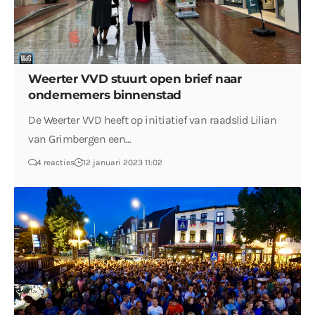
Weerter VVD stuurt open brief naar
ondernemers binnenstad
De Weerter VVD heeft op initiatief van raadslid Lilian
van Grimbergen een…
4 reacties
12 januari 2023 11:02