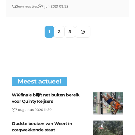
Geen reacties
7 juli 2021 09:52
1
2
3
Meest actueel
WK-finale blijft net buiten bereik
voor Quinty Keijsers
7 augustus 2026 11:30
Oudste beuken van Weert in
zorgwekkende staat