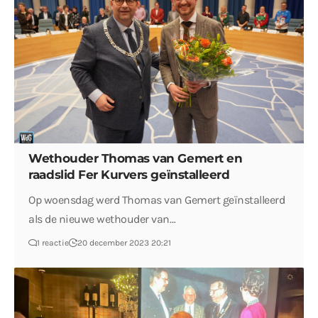
Wethouder Thomas van Gemert en
raadslid Fer Kurvers geïnstalleerd
Op woensdag werd Thomas van Gemert geïnstalleerd
als de nieuwe wethouder van…
1 reactie
20 december 2023 20:21