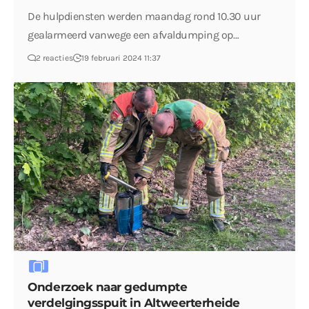
De hulpdiensten werden maandag rond 10.30 uur
gealarmeerd vanwege een afvaldumping op…
2 reacties
19 februari 2024 11:37
Onderzoek naar gedumpte
verdelgingsspuit in Altweerterheide