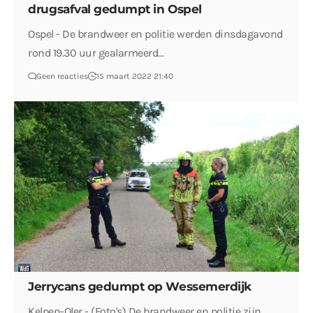
drugsafval gedumpt in Ospel
Ospel - De brandweer en politie werden dinsdagavond
rond 19.30 uur gealarmeerd…
Geen reacties
15 maart 2022 21:40
Jerrycans gedumpt op Wessemerdijk
Kelpen-Oler - (Foto's) De brandweer en politie zijn