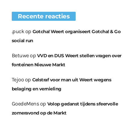
Recente reacties
.puck
op
Gotcha! Weert organiseert Gotcha! & Go
social run
Betuwe
op
VVD en DUS Weert stellen vragen over
fonteinen Nieuwe Markt
Tejoo
op
Celstraf voor man uit Weert wegens
belaging en vernieling
GoedeMens
op
Volop gedanst tijdens sfeervolle
zomeravond op de Markt