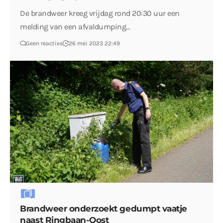
De brandweer kreeg vrijdag rond 20:30 uur een
melding van een afvaldumping…
Geen reacties
26 mei 2023 22:49
Brandweer onderzoekt gedumpt vaatje
naast Ringbaan-Oost