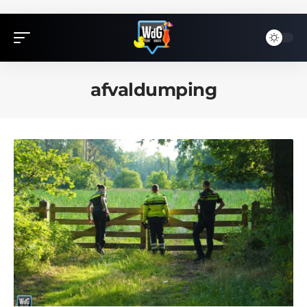
afvaldumping