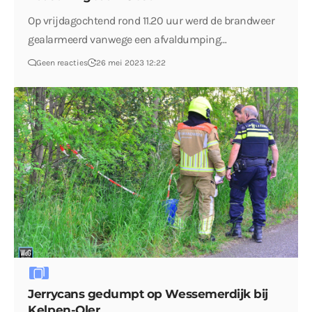
Op vrijdagochtend rond 11.20 uur werd de brandweer
gealarmeerd vanwege een afvaldumping…
Geen reacties
26 mei 2023 12:22
Jerrycans gedumpt op Wessemerdijk bij
Kelpen-Oler