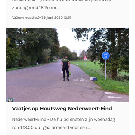
zondag rond 18.15 uur…
Geen reacties
29 juni 2020 12:51
Vaatjes op Houtsweg Nederweert-Eind
Nederweert-Eind - De hulpdiensten zijn woensdag
rond 18.00 uur gealarmeerd voor een…