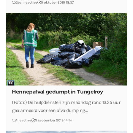
Geen reacties
9 oktober 2019 18:57
Hennepafval gedumpt in Tungelroy
(Foto's) De hulpdiensten zijn maandag rond 13.35 uur
gealarmeerd voor een afvaldumping…
4 reacties
9 september 2019 14:14