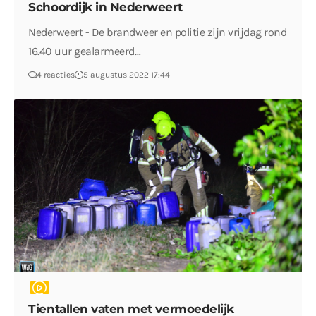
Schoordijk in Nederweert
Nederweert - De brandweer en politie zijn vrijdag rond
16.40 uur gealarmeerd…
4 reacties
5 augustus 2022 17:44
Tientallen vaten met vermoedelijk