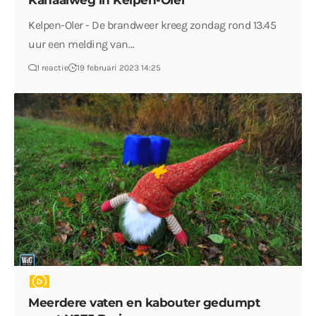
Kanaalweg in Kelpen-Oler
Kelpen-Oler - De brandweer kreeg zondag rond 13.45
uur een melding van…
1 reactie
19 februari 2023 14:25
Meerdere vaten en kabouter gedumpt