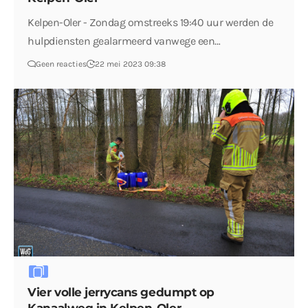
Kelpen-Oler - Zondag omstreeks 19:40 uur werden de
hulpdiensten gealarmeerd vanwege een…
Geen reacties
22 mei 2023 09:38
Vier volle jerrycans gedumpt op