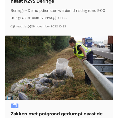
naast N275 Beringe
Beringe - De hulpdiensten werden dinsdag rond 9.00
uur gealarmeerd vanwege een…
2 reacties
29 november 2022 10:32
Zakken met potgrond gedumpt naast de