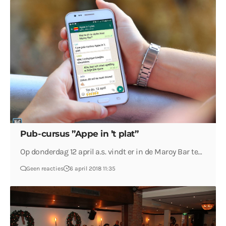
Pub-cursus ”Appe in ’t plat”
Op donderdag 12 april a.s. vindt er in de Maroy Bar te…
Geen reacties
6 april 2018 11:35