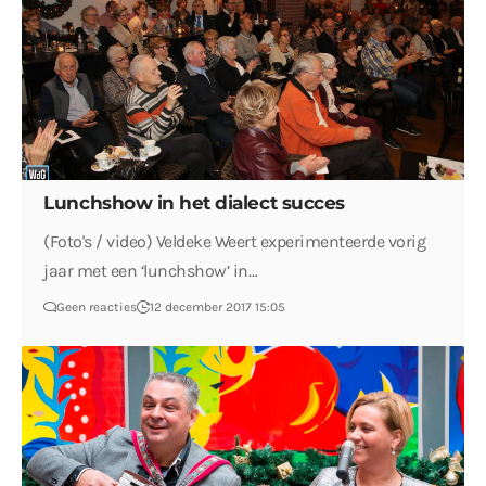
Lunchshow in het dialect succes
(Foto's / video) Veldeke Weert experimenteerde vorig
jaar met een ‘lunchshow’ in…
Geen reacties
12 december 2017 15:05