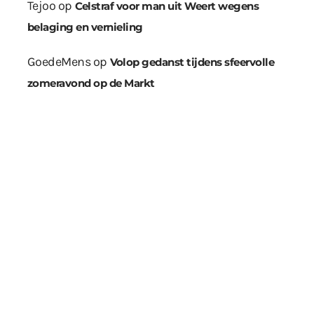
Tejoo
op
Celstraf voor man uit Weert wegens
belaging en vernieling
GoedeMens
op
Volop gedanst tijdens sfeervolle
zomeravond op de Markt