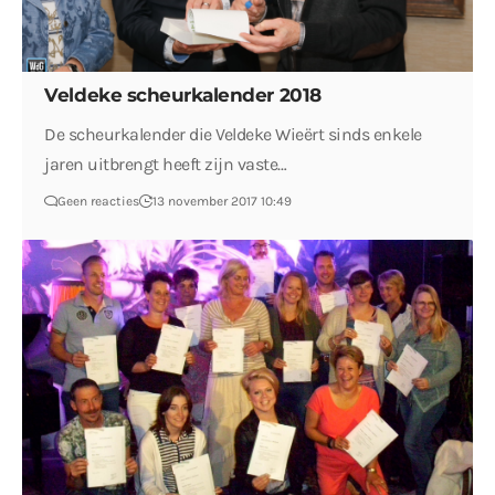
Veldeke scheurkalender 2018
De scheurkalender die Veldeke Wieërt sinds enkele
jaren uitbrengt heeft zijn vaste…
Geen reacties
13 november 2017 10:49