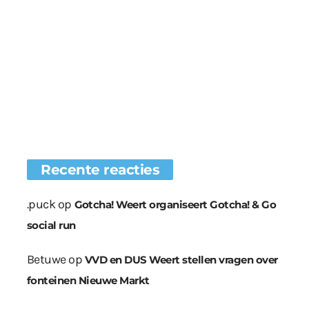
Recente reacties
.puck
op
Gotcha! Weert organiseert Gotcha! & Go
social run
Betuwe
op
VVD en DUS Weert stellen vragen over
fonteinen Nieuwe Markt