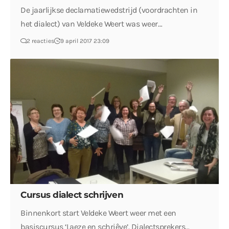
De jaarlijkse declamatiewedstrijd (voordrachten in
het dialect) van Veldeke Weert was weer…
2 reacties
9 april 2017 23:09
Cursus dialect schrijven
Binnenkort start Veldeke Weert weer met een
basiscursus ‘Laeze en schriêve’. Dialectsprekers…