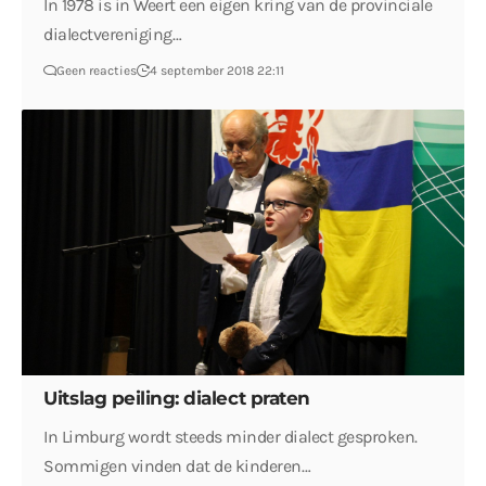
In 1978 is in Weert een eigen kring van de provinciale
dialectvereniging…
Geen reacties
4 september 2018 22:11
Uitslag peiling: dialect praten
In Limburg wordt steeds minder dialect gesproken.
Sommigen vinden dat de kinderen…