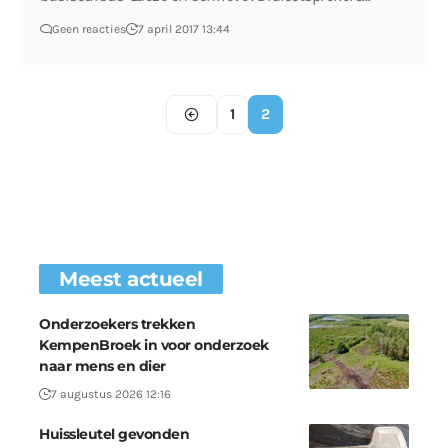
Geen reacties
7 april 2017 13:44
1
2
Meest actueel
Onderzoekers trekken
KempenBroek in voor onderzoek
naar mens en dier
7 augustus 2026 12:16
Huissleutel gevonden