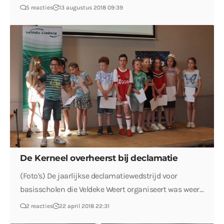
5 reacties
13 augustus 2018 09:39
De Kerneel overheerst bij declamatie
(Foto's) De jaarlijkse declamatiewedstrijd voor
basisscholen die Veldeke Weert organiseert was weer…
2 reacties
22 april 2018 22:31