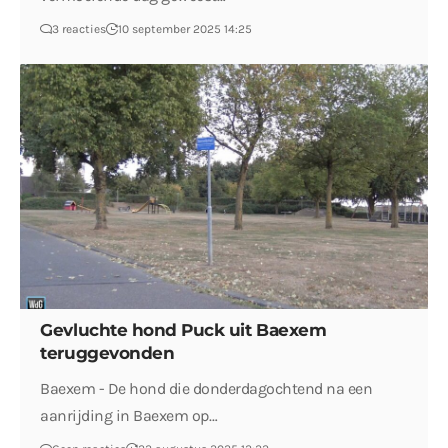
3 reacties
10 september 2025 14:25
Gevluchte hond Puck uit Baexem
teruggevonden
Baexem - De hond die donderdagochtend na een
aanrijding in Baexem op…