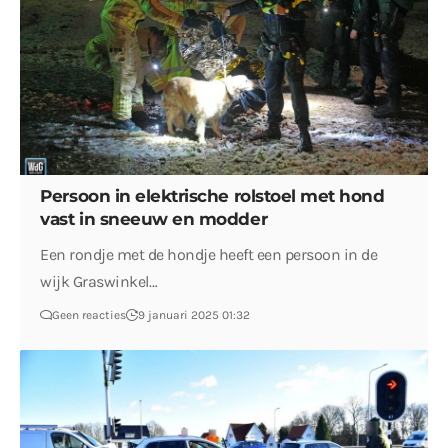
Persoon in elektrische rolstoel met hond
vast in sneeuw en modder
Een rondje met de hondje heeft een persoon in de
wijk Graswinkel…
Geen reacties
9 januari 2025 01:32