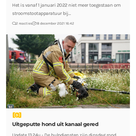
Het is vanaf 1 januari 2022 niet meer toegestaan om
stroomstootapparatuur bij…
2 reacties
18 december 2021 16:42
Uitgeputte hond uit kanaal gered
Update 13.24u - De hulpdiensten zijn dinsdag rond