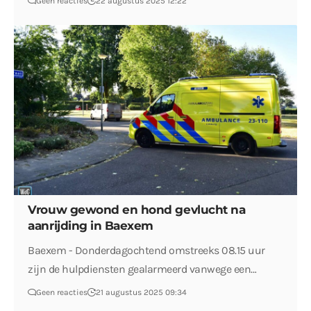
Geen reacties
22 augustus 2025 12:22
Vrouw gewond en hond gevlucht na
aanrijding in Baexem
Baexem - Donderdagochtend omstreeks 08.15 uur
zijn de hulpdiensten gealarmeerd vanwege een…
Geen reacties
21 augustus 2025 09:34