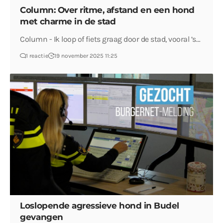
Column: Over ritme, afstand en een hond
met charme in de stad
Column - Ik loop of fiets graag door de stad, vooral ’s…
1 reactie
19 november 2025 11:25
Loslopende agressieve hond in Budel
gevangen