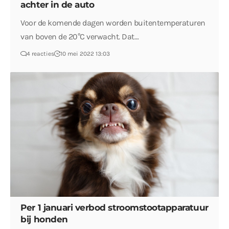
achter in de auto
Voor de komende dagen worden buitentemperaturen
van boven de 20°C verwacht. Dat…
4 reacties
10 mei 2022 13:03
Per 1 januari verbod stroomstootapparatuur
bij honden