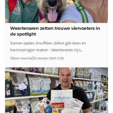
Weertenaren zetten trouwe viervoeters in
de spotlight
Samen spelen, knuffelen, lekker gek doen en
herinneringen maken - Weertenaren zijn…
Geen reacties
11 oktober 2024 17:00