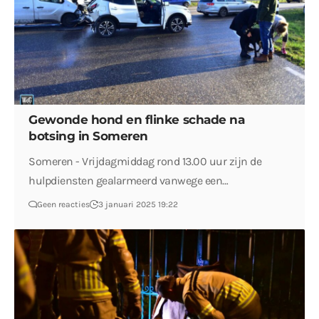
Gewonde hond en flinke schade na
botsing in Someren
Someren - Vrijdagmiddag rond 13.00 uur zijn de
hulpdiensten gealarmeerd vanwege een…
Geen reacties
3 januari 2025 19:22