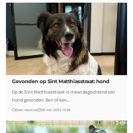
Gevonden op Sint Matthiasstraat: hond
Op de Sint Matthiasstraat is maandagochtend een
hond gevonden. Ben of ken…
Geen reacties
26 mei 2025 13:26