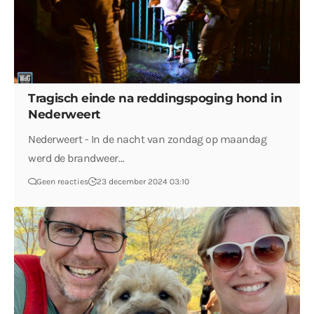
Tragisch einde na reddingspoging hond in
Nederweert
Nederweert - In de nacht van zondag op maandag
werd de brandweer…
Geen reacties
23 december 2024 03:10