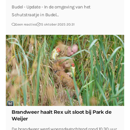
Budel - Update - In de omgeving van het
Schutstraatje in Budel…
Geen reacties
15 oktober 2025 20:31
Brandweer haalt Rex uit sloot bij Park de
Weijer
De brandweer werd woensdagochtend rond 10.30 uur