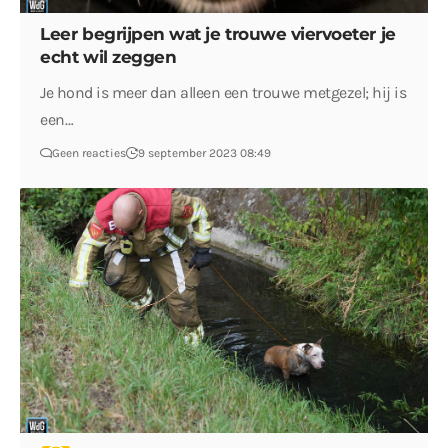
Leer begrijpen wat je trouwe viervoeter je
echt wil zeggen
Je hond is meer dan alleen een trouwe metgezel; hij is
een…
Geen reacties
9 september 2023 08:49