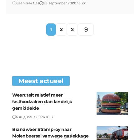
Geen reacties
29 september 2020 16:27
1
2
3
Meest actueel
Weert telt relatief meer
fastfoodzaken dan landelijk
gemiddelde
5 augustus 2026 18:17
Brandweer Stramproy naar
Molenbeersel vanwege gaslekkage