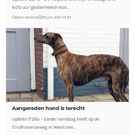
6.00 uur gealarmeerd voor…
Geen reacties
29 juni 2021 13:24
Aangereden hond is terecht
Update 17.26u - Eerder vandaag heeft op de
Eindhovenseweg in Weert een…