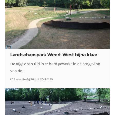
Landschapspark Weert-West bijna klaar
De afgelopen tijd is er hard gewerkt in de omgeving
van de…
5 reacties
26 juli 2019 11:19