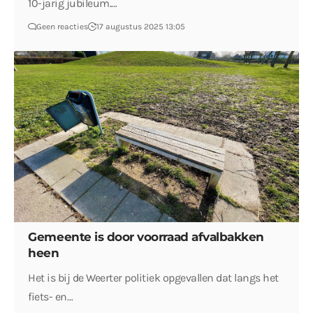
10-jarig jubileum.…
Geen reacties
17 augustus 2025 13:05
Gemeente is door voorraad afvalbakken
heen
Het is bij de Weerter politiek opgevallen dat langs het
fiets- en…