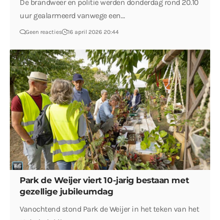
De brandweer en politie werden donderdag rond 20.10
uur gealarmeerd vanwege een…
Geen reacties
16 april 2026 20:44
Park de Weijer viert 10-jarig bestaan met
gezellige jubileumdag
Vanochtend stond Park de Weijer in het teken van het