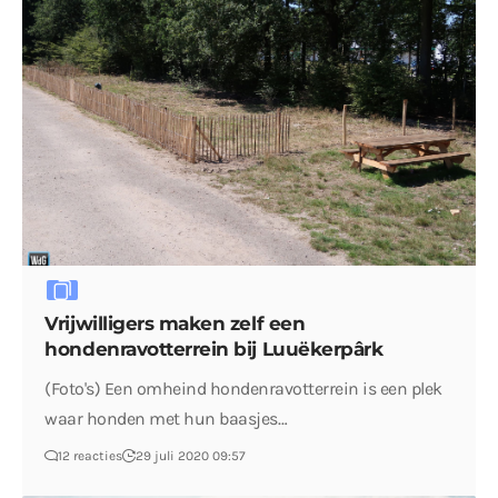
Vrijwilligers maken zelf een
hondenravotterrein bij Luuëkerpârk
(Foto's) Een omheind hondenravotterrein is een plek
waar honden met hun baasjes…
12 reacties
29 juli 2020 09:57