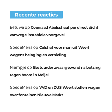
Recente reacties
Betuwe
op
Coenraad Abelsstraat per direct dicht
vanwege instabiele voorgevel
GoedeMens
op
Celstraf voor man uit Weert
wegens belaging en vernieling
Niempje
op
Bestuurder zwaargewond na botsing
tegen boom in Meijel
GoedeMens
op
VVD en DUS Weert stellen vragen
over fonteinen Nieuwe Markt