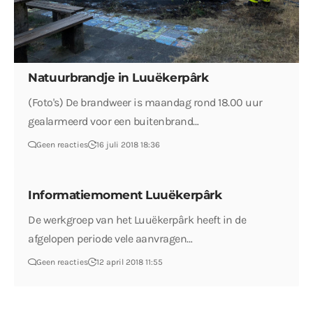
Natuurbrandje in Luuëkerpârk
(Foto's) De brandweer is maandag rond 18.00 uur
gealarmeerd voor een buitenbrand…
Geen reacties
16 juli 2018 18:36
Informatiemoment Luuëkerpârk
De werkgroep van het Luuëkerpârk heeft in de
afgelopen periode vele aanvragen…
Geen reacties
12 april 2018 11:55