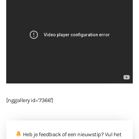
[nggallery id=’7366′]
Heb je feedback of een nieuwstip? Vul
het