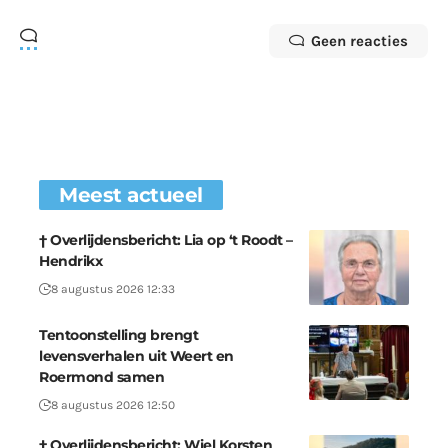
Geen reacties
Meest actueel
† Overlijdensbericht: Lia op ‘t Roodt –
Hendrikx
8 augustus 2026 12:33
Tentoonstelling brengt
levensverhalen uit Weert en
Roermond samen
8 augustus 2026 12:50
† Overlijdensbericht: Wiel Korsten