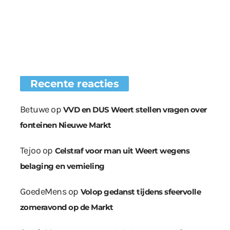
Recente reacties
Betuwe
op
VVD en DUS Weert stellen vragen over
fonteinen Nieuwe Markt
Tejoo
op
Celstraf voor man uit Weert wegens
belaging en vernieling
GoedeMens
op
Volop gedanst tijdens sfeervolle
zomeravond op de Markt