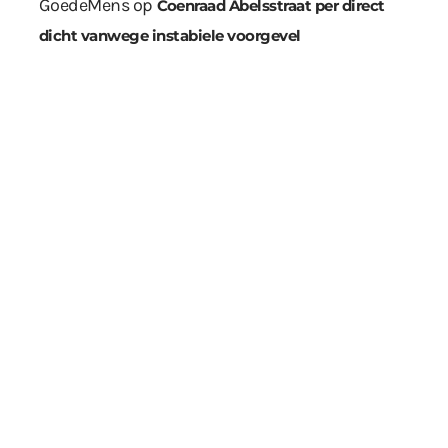
GoedeMens
op
Coenraad Abelsstraat per direct
dicht vanwege instabiele voorgevel