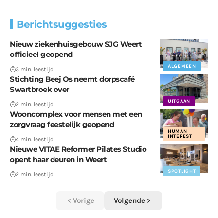
Berichtsuggesties
Nieuw ziekenhuisgebouw SJG Weert
officieel geopend
ALGEMEEN
3 min. leestijd
Stichting Beej Os neemt dorpscafé
Swartbroek over
UITGAAN
2 min. leestijd
Wooncomplex voor mensen met een
zorgvraag feestelijk geopend
HUMAN
INTEREST
4 min. leestijd
Nieuwe VITAE Reformer Pilates Studio
opent haar deuren in Weert
SPOTLIGHT
2 min. leestijd
Vorige
Volgende