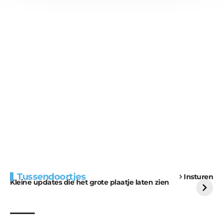
Extra bouwmateriaal
Tunnels blijven een
Tussendoortjes
Insturen
voor kabouters
uitdaging
Kleine updates die het grote plaatje laten zien