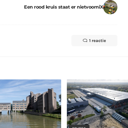
Een rood kruis staat er nietvoorniX
1 reactie