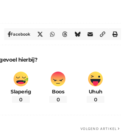
Facebook
gevoel hierbij?
Slaperig
Boos
Uhuh
0
0
0
VOLGEND ARTIKEL