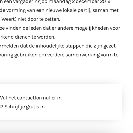
 in een vergadering op maandag 2 december 2019
de vorming van een nieuwe lokale partij, samen met
eert) niet door te zetten.
 toe vinden de leden dat er andere mogelijkheden voor
erkend dienen te worden.
melden dat de inhoudelijke stappen die zijn gezet
e ervaring gebruiken om verdere samenwerking vorm te
 Vul
het contactformulier
in.
l?
Schrijf je gratis in
.