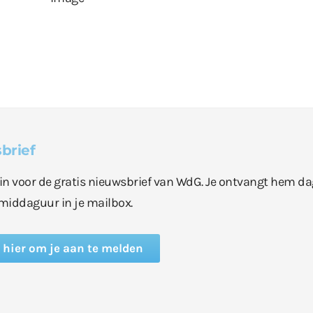
brief
e in voor de gratis nieuwsbrief van WdG. Je ontvangt hem da
middaguur in je mailbox.
k hier om je aan te melden