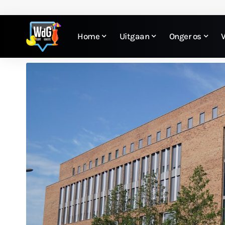
Home
Uitgaan
Onger os