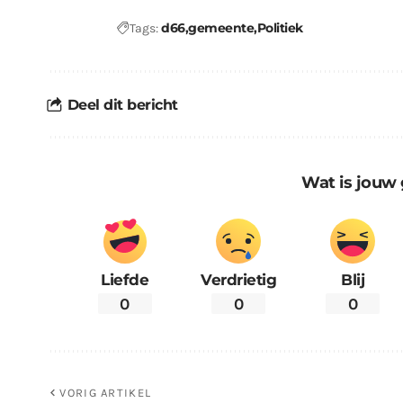
d66
gemeente
Politiek
Tags:
Deel dit bericht
Wat is jouw 
Liefde
Verdrietig
Blij
0
0
0
VORIG ARTIKEL