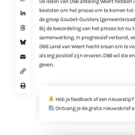
De leden van D66 afdeling Weert hebben
besloten om het proces om te komen tot 
de groep Goubet-Duisters (gemeenteraad W
Bij de beoordeling van het proces tot nu
samenwerking, in progressief verband, v
D66 Land van Weert hecht eraan om te ver
als erg positief zijn ervaren. D66 wil di
geven.
Heb je feedback of een nieuwstip?
Ontvang je de gratis nieuwsbrief a