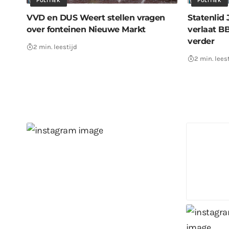
POLITIEK
POLITIEK
VVD en DUS Weert stellen vragen
Statenlid
over fonteinen Nieuwe Markt
verlaat B
verder
2 min. leestijd
2 min. lees