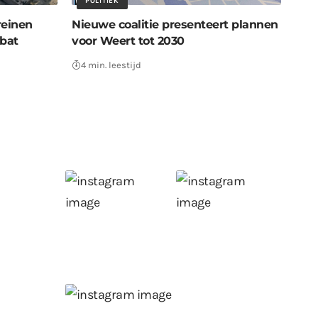
POLITIEK
reinen
Nieuwe coalitie presenteert plannen
bat
voor Weert tot 2030
4 min. leestijd