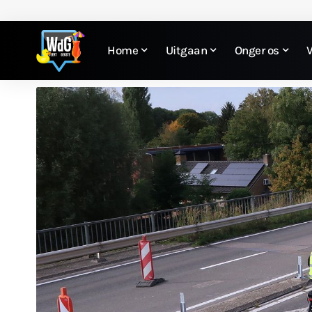
Home
Uitgaan
Onger os