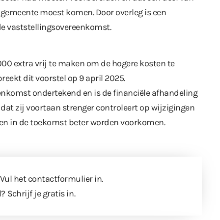
e gemeente moest komen. Door overleg is een
de vaststellingsovereenkomst.
000 extra vrij te maken om de hogere kosten te
ekt dit voorstel op 9 april 2025.
enkomst ondertekend en is de financiële afhandeling
at zij voortaan strenger controleert op wijzigingen
gen in de toekomst beter worden voorkomen.
 Vul
het contactformulier
in.
l?
Schrijf je gratis in
.