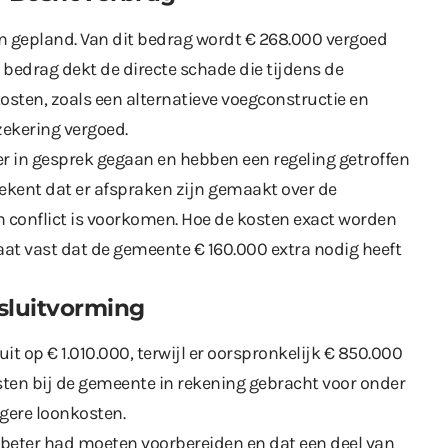
an gepland. Van dit bedrag wordt € 268.000 vergoed
 bedrag dekt de directe schade die tijdens de
sten, zoals een alternatieve voegconstructie en
zekering vergoed.
r in gesprek gegaan en hebben een regeling getroffen
tekent dat er afspraken zijn gemaakt over de
ch conflict is voorkomen. Hoe de kosten exact worden
staat vast dat de gemeente € 160.000 extra nodig heeft
sluitvorming
it op € 1.010.000, terwijl er oorspronkelijk € 850.000
sten bij de gemeente in rekening gebracht voor onder
gere loonkosten.
beter had moeten voorbereiden en dat een deel van