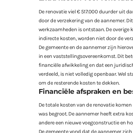
De renovatie viel € 517.000 duurder uit d
door de verzekering van de aannemer. Dit
werkzaamheden is ontstaan. De overige ko
indirecte kosten, worden niet door de ver
De gemeente en de aannemer zijn hierove
in een vaststellingsovereenkomst. Dit be
financiële afwikkeling en dat een juridis
verdeeld, is niet volledig openbaar. Wel 
om de resterende kosten te dekken.
Financiële afspraken en be
De totale kosten van de renovatie komen u
was begroot. De aannemer heeft extra ko
andere een nieuwe voegconstructie en ho
De gemeente vond dat de aannemer zich 