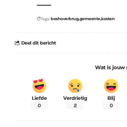
boshoverbrug
gemeente
kosten
Tags:
Deel dit bericht
Wat is jouw 
Liefde
Verdrietig
Blij
0
2
0