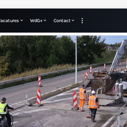
Vacatures
WdG+
Contact