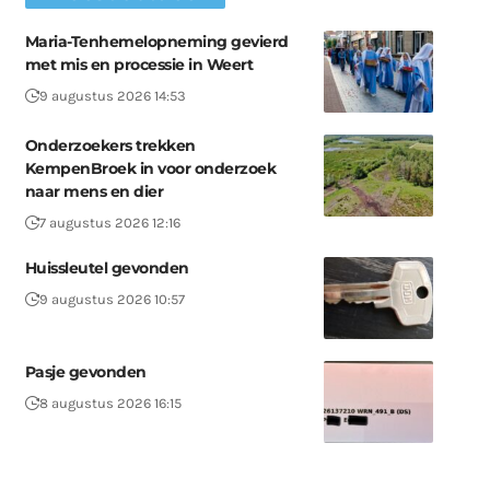
Maria-Tenhemelopneming gevierd
met mis en processie in Weert
9 augustus 2026 14:53
Onderzoekers trekken
KempenBroek in voor onderzoek
naar mens en dier
7 augustus 2026 12:16
Huissleutel gevonden
9 augustus 2026 10:57
Pasje gevonden
8 augustus 2026 16:15