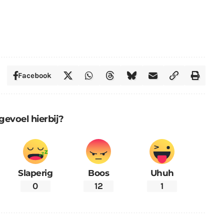
Facebook
gevoel hierbij?
Slaperig
Boos
Uhuh
0
12
1