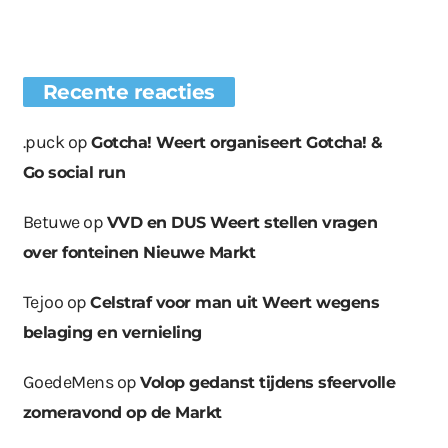
Recente reacties
.puck
op
Gotcha! Weert organiseert Gotcha! &
Go social run
Betuwe
op
VVD en DUS Weert stellen vragen
over fonteinen Nieuwe Markt
Tejoo
op
Celstraf voor man uit Weert wegens
belaging en vernieling
GoedeMens
op
Volop gedanst tijdens sfeervolle
zomeravond op de Markt