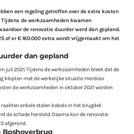
ben een regeling getroffen over de extra kosten
. Tijdens
de werkzaamheden
kwamen
waardoor de renovatie duurder werd dan gepland.
5 of er € 160.000 extra wordt vrijgemaakt om het
uurder dan gepland
in juli 2021. Tijdens de werkzaamheden bleek dat de
g klopten met de werkelijke situatie. Hierdoor
esten de werkzaamheden in oktober 2021 worden
 raakten enkele stalen kabels in het brugdek
rd de schade hersteld. Daarna kon de renovatie
23
afgerond
.
ie Boshoverbrug