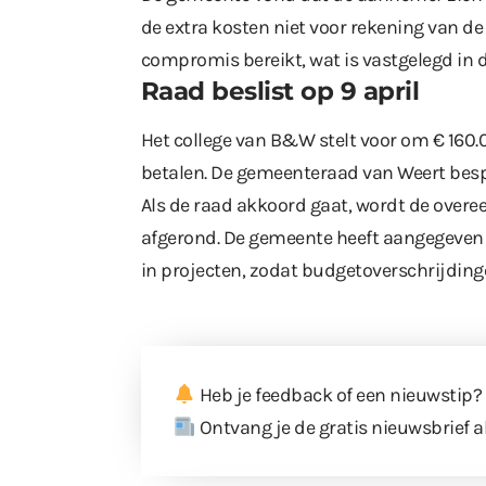
de extra kosten niet voor rekening van d
compromis bereikt, wat is vastgelegd in 
Raad beslist op 9 april
Het college van B&W stelt voor om € 160.
betalen. De gemeenteraad van Weert bespre
Als de raad akkoord gaat, wordt de overe
afgerond. De gemeente heeft aangegeven d
in projecten, zodat budgetoverschrijdin
Heb je feedback of een nieuwstip?
Ontvang je de gratis nieuwsbrief a