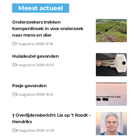
Meest actueel
Onderzoekers trekken
KempenBroek in voor onderzoek
naar mens en dier
7 augustus 2026 12:16
Huissleutel gevonden
9 augustus 2026 10:57
Pasje gevonden
8 augustus 2026 16:15
† Overlijdensbericht: Lia op ‘t Roodt –
Hendrikx
8 augustus 2026 12:33