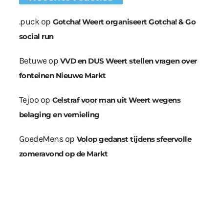
.puck
op
Gotcha! Weert organiseert Gotcha! & Go
social run
Betuwe
op
VVD en DUS Weert stellen vragen over
fonteinen Nieuwe Markt
Tejoo
op
Celstraf voor man uit Weert wegens
belaging en vernieling
GoedeMens
op
Volop gedanst tijdens sfeervolle
zomeravond op de Markt