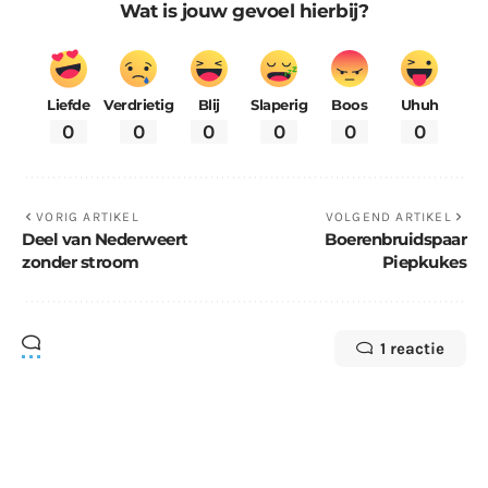
Wat is jouw gevoel hierbij?
Liefde
Verdrietig
Blij
Slaperig
Boos
Uhuh
0
0
0
0
0
0
VORIG ARTIKEL
VOLGEND ARTIKEL
Deel van Nederweert
Boerenbruidspaar
zonder stroom
Piepkukes
1 reactie