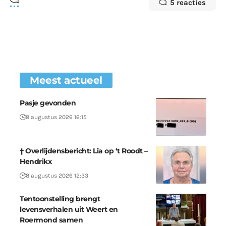
5 reacties
Meest actueel
Pasje gevonden
8 augustus 2026 16:15
† Overlijdensbericht: Lia op ‘t Roodt –
Hendrikx
8 augustus 2026 12:33
Tentoonstelling brengt
levensverhalen uit Weert en
Roermond samen