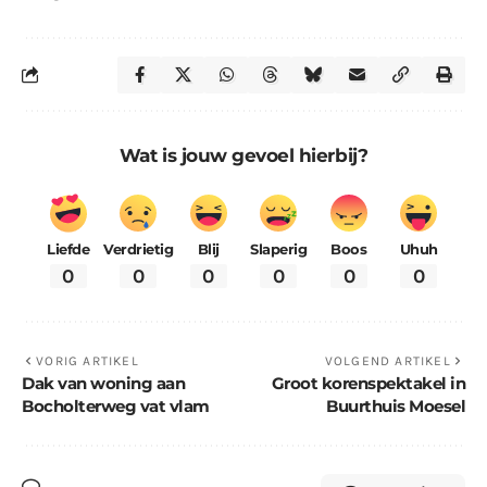
Wat is jouw gevoel hierbij?
Liefde
Verdrietig
Blij
Slaperig
Boos
Uhuh
0
0
0
0
0
0
VORIG ARTIKEL
VOLGEND ARTIKEL
Dak van woning aan
Groot korenspektakel in
Bocholterweg vat vlam
Buurthuis Moesel