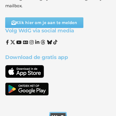
mailbox.
Klik hier om je aan te melden
Volg WdG via social media
Download de gratis app