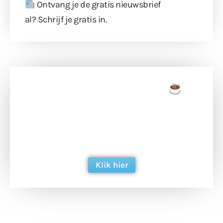
Ontvang je de gratis nieuwsbrief
al?
Schrijf je gratis in
.
Doneer een tas koffie
Doneer het WdG-team een kop koffie en
ondersteun hun inzet voor dagelijks gratis
berichtgeving. Dank je wel alvast!
Klik hier