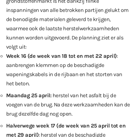
grondstoffenmarkt is het dankzij flinke
inspanningen van alle betrokken partijen gelukt om
de benodigde materialen geleverd te krijgen,
waarmee ook de laatste herstelwerkzaamheden
kunnen worden uitgevoerd. De planning ziet er als
volgt uit:
Week 16 (de week van 18 tot en met 22 april)
:
aanbrengen klemmen op de beschadigde
wapeningskabels in de rijbaan en het storten van
het beton.
Maandag 25 april:
herstel van het asfalt bij de
voegen van de brug. Na deze werkzaamheden kan de
brug dezelfde dag nog open.
Halverwege week 17 (de week van 25 april tot en
met 29 april)
: herstel van de beschadigde